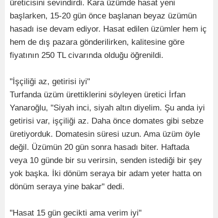
üreticisini sevindirdi. Kara üzümde hasat yeni
başlarken, 15-20 gün önce başlanan beyaz üzümün
hasadı ise devam ediyor. Hasat edilen üzümler hem iç
hem de dış pazara gönderilirken, kalitesine göre
fiyatının 250 TL civarında olduğu öğrenildi.
"İşçiliği az, getirisi iyi"
Turfanda üzüm ürettiklerini söyleyen üretici İrfan
Yanaroğlu, "Siyah inci, siyah altın diyelim. Şu anda iyi
getirisi var, işçiliği az. Daha önce domates gibi sebze
üretiyorduk. Domatesin süresi uzun. Ama üzüm öyle
değil. Üzümün 20 gün sonra hasadı biter. Haftada
veya 10 günde bir su verirsin, senden istediği bir şey
yok başka. İki dönüm seraya bir adam yeter hatta on
dönüm seraya yine bakar" dedi.
"Hasat 15 gün gecikti ama verim iyi"