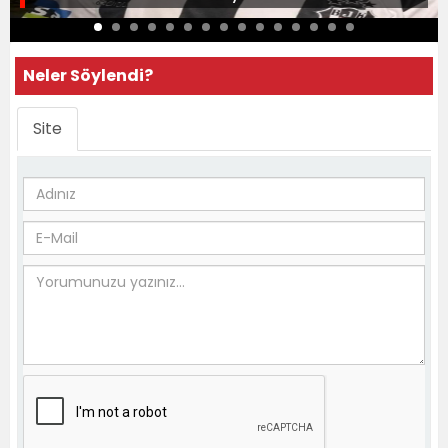
Neler Söylendi?
Site