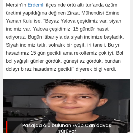
Mersin’in
Erdemli
ilçesinde örtü altı turfanda üzüm
üretimi yapıldığına değinen Ziraat Mühendisi Emine
Yaman Kulu ise, "Beyaz Yalova çeşidimiz var, siyah
incimiz var. Yalova çeşidimizi 15 gündür hasat
ediyoruz. Bugün itibarıyla da siyah incimize başladık.
Siyah incimiz tatlı, sofralık bir çeşit, iri taneli. Bu yıl
hasadımız 15 gün gecikti ama rekoltemiz çok iyi. Bol
bol yağışlı günler gördük, güneşi az gördük, bundan
dolayı biraz hasadımız gecikti" diyerek bilgi verdi.
Pasajda ölü bulunan Eyüp Can davası
sürüyor