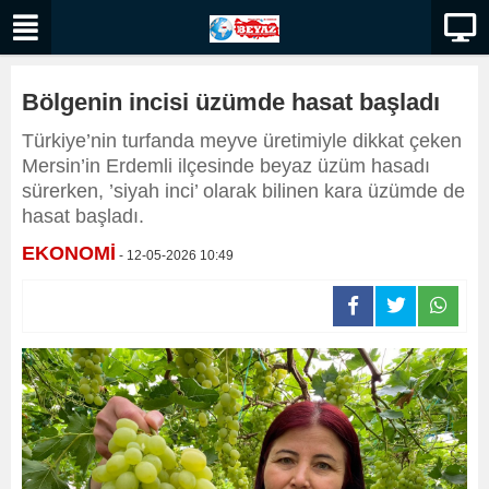
Bölgenin incisi üzümde hasat başladı
Türkiye’nin turfanda meyve üretimiyle dikkat çeken
Mersin’in Erdemli ilçesinde beyaz üzüm hasadı
sürerken, ’siyah inci’ olarak bilinen kara üzümde de
hasat başladı.
EKONOMİ
- 12-05-2026 10:49