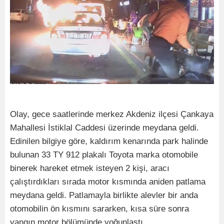
Olay, gece saatlerinde merkez Akdeniz ilçesi Çankaya
Mahallesi İstiklal Caddesi üzerinde meydana geldi.
Edinilen bilgiye göre, kaldırım kenarında park halinde
bulunan 33 TY 912 plakalı Toyota marka otomobile
binerek hareket etmek isteyen 2 kişi, aracı
çalıştırdıkları sırada motor kısmında aniden patlama
meydana geldi. Patlamayla birlikte alevler bir anda
otomobilin ön kısmını sararken, kısa süre sonra
yangın motor bölümünde yoğunlaştı.