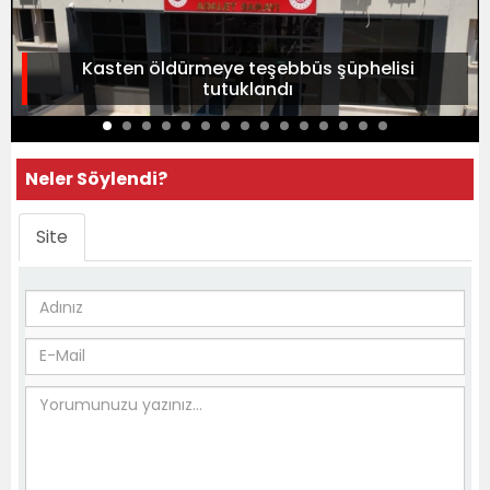
Kasten öldürmeye teşebbüs şüphelisi
tutuklandı
Neler Söylendi?
Site