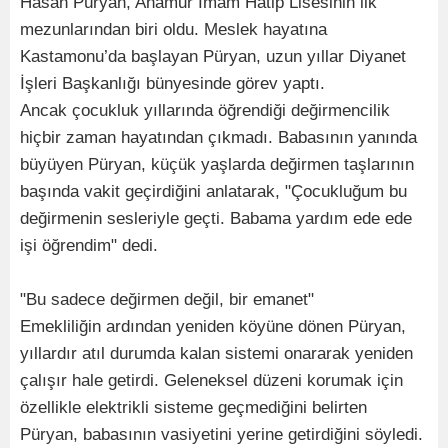
Hasan Püryan, Anamur İmam Hatip Lisesinin ilk
mezunlarından biri oldu. Meslek hayatına
Kastamonu’da başlayan Püryan, uzun yıllar Diyanet
İşleri Başkanlığı bünyesinde görev yaptı.
Ancak çocukluk yıllarında öğrendiği değirmencilik
hiçbir zaman hayatından çıkmadı. Babasının yanında
büyüyen Püryan, küçük yaşlarda değirmen taşlarının
başında vakit geçirdiğini anlatarak, "Çocukluğum bu
değirmenin sesleriyle geçti. Babama yardım ede ede
işi öğrendim" dedi.
"Bu sadece değirmen değil, bir emanet"
Emekliliğin ardından yeniden köyüne dönen Püryan,
yıllardır atıl durumda kalan sistemi onararak yeniden
çalışır hale getirdi. Geleneksel düzeni korumak için
özellikle elektrikli sisteme geçmediğini belirten
Püryan, babasının vasiyetini yerine getirdiğini söyledi.