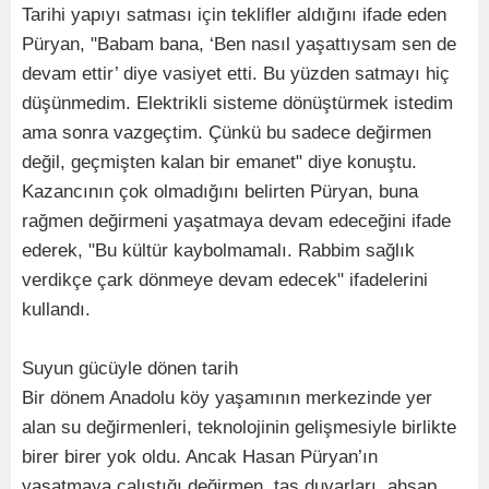
Tarihi yapıyı satması için teklifler aldığını ifade eden
Püryan, "Babam bana, ‘Ben nasıl yaşattıysam sen de
devam ettir’ diye vasiyet etti. Bu yüzden satmayı hiç
düşünmedim. Elektrikli sisteme dönüştürmek istedim
ama sonra vazgeçtim. Çünkü bu sadece değirmen
değil, geçmişten kalan bir emanet" diye konuştu.
Kazancının çok olmadığını belirten Püryan, buna
rağmen değirmeni yaşatmaya devam edeceğini ifade
ederek, "Bu kültür kaybolmamalı. Rabbim sağlık
verdikçe çark dönmeye devam edecek" ifadelerini
kullandı.
Suyun gücüyle dönen tarih
Bir dönem Anadolu köy yaşamının merkezinde yer
alan su değirmenleri, teknolojinin gelişmesiyle birlikte
birer birer yok oldu. Ancak Hasan Püryan’ın
yaşatmaya çalıştığı değirmen, taş duvarları, ahşap