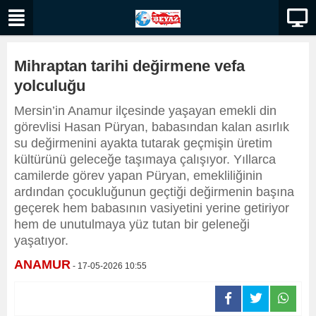
Mihraptan tarihi değirmene vefa
yolculuğu
Mersin’in Anamur ilçesinde yaşayan emekli din
görevlisi Hasan Püryan, babasından kalan asırlık
su değirmenini ayakta tutarak geçmişin üretim
kültürünü geleceğe taşımaya çalışıyor. Yıllarca
camilerde görev yapan Püryan, emekliliğinin
ardından çocukluğunun geçtiği değirmenin başına
geçerek hem babasının vasiyetini yerine getiriyor
hem de unutulmaya yüz tutan bir geleneği
yaşatıyor.
ANAMUR
- 17-05-2026 10:55