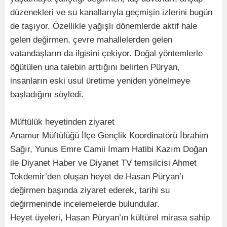
düzenekleri ve su kanallarıyla geçmişin izlerini bugün
de taşıyor. Özellikle yağışlı dönemlerde aktif hale
gelen değirmen, çevre mahallelerden gelen
vatandaşların da ilgisini çekiyor. Doğal yöntemlerle
öğütülen una talebin arttığını belirten Püryan,
insanların eski usul üretime yeniden yönelmeye
başladığını söyledi.
Müftülük heyetinden ziyaret
Anamur Müftülüğü İlçe Gençlik Koordinatörü İbrahim
Sağır, Yunus Emre Camii İmam Hatibi Kazım Doğan
ile Diyanet Haber ve Diyanet TV temsilcisi Ahmet
Tokdemir’den oluşan heyet de Hasan Püryan’ı
değirmen başında ziyaret ederek, tarihi su
değirmeninde incelemelerde bulundular.
Heyet üyeleri, Hasan Püryan’ın kültürel mirasa sahip