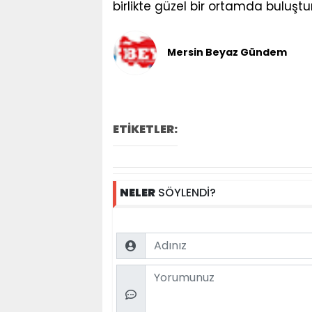
birlikte güzel bir ortamda buluştu
Mersin Beyaz Gündem
ETİKETLER:
NELER
SÖYLENDİ?
Name
Comment