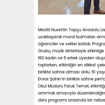
Mezitli Nurettin Topçu Anadolu 
uzaklaşarak moral bulmaları ama
öğrenciler ve veliler katıldı. P
Grubu, müzik dinletisiyle etkinliğe 
160 kadın ve 5 erkek üyeden oluş
toplarken, etkinliğin en dikkat çe
birlikte sahne alması oldu. 61 yaşı
Ensar Şahin’in birlikte sahne per
Okul Müdürü Faruk Temel, etkinli
artırmak amacıyla düzenlendiğini
ders programı arasında bir nebze 