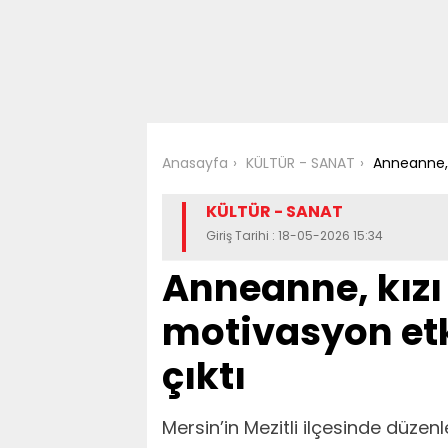
Anasayfa
KÜLTÜR - SANAT
Anneanne, 
KÜLTÜR - SANAT
Giriş Tarihi : 18-05-2026 15:34
Anneanne, kızı
motivasyon et
çıktı
Mersin’in Mezitli ilçesinde düzen