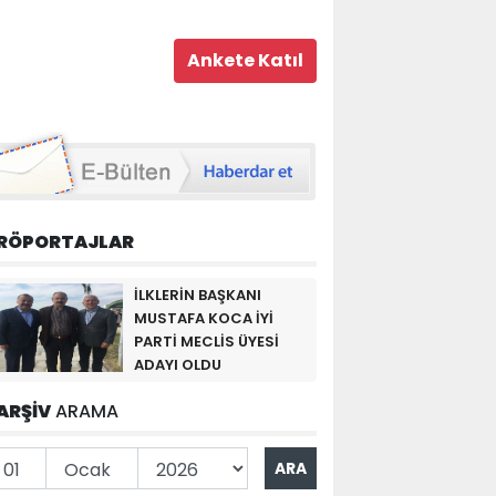
RÖPORTAJLAR
İLKLERİN BAŞKANI
MUSTAFA KOCA İYİ
PARTİ MECLİS ÜYESİ
ADAYI OLDU
ARŞİV
ARAMA