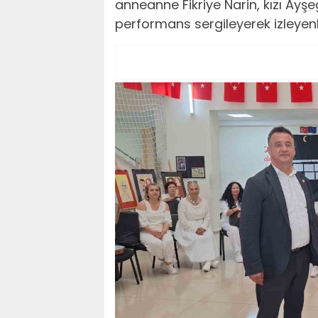
anneanne Fikriye Narin, kızı Ayş
performans sergileyerek izleyenl