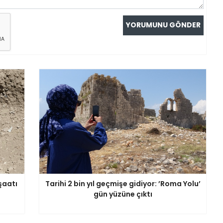
şaatı
Tarihi 2 bin yıl geçmişe gidiyor: ’Roma Yolu’
gün yüzüne çıktı