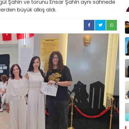
egül Şahin ve torunu Ensar Şahin aynı sahnede
erden büyük alkış aldı.