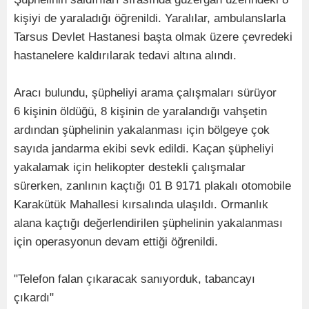
kişiyi de yaraladığı öğrenildi. Yaralılar, ambulanslarla
Tarsus Devlet Hastanesi başta olmak üzere çevredeki
hastanelere kaldırılarak tedavi altına alındı.
Aracı bulundu, şüpheliyi arama çalışmaları sürüyor
6 kişinin öldüğü, 8 kişinin de yaralandığı vahşetin
ardından şüphelinin yakalanması için bölgeye çok
sayıda jandarma ekibi sevk edildi. Kaçan şüpheliyi
yakalamak için helikopter destekli çalışmalar
sürerken, zanlının kaçtığı 01 B 9171 plakalı otomobile
Karakütük Mahallesi kırsalında ulaşıldı. Ormanlık
alana kaçtığı değerlendirilen şüphelinin yakalanması
için operasyonun devam ettiği öğrenildi.
"Telefon falan çıkaracak sanıyorduk, tabancayı
çıkardı"