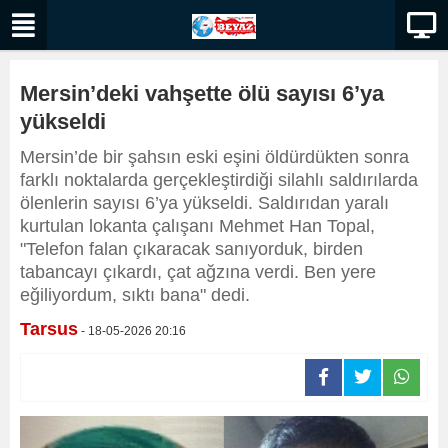
Mersin’deki vahşette ölü sayısı 6’ya
yükseldi
Mersin’de bir şahsın eski eşini öldürdükten sonra
farklı noktalarda gerçekleştirdiği silahlı saldırılarda
ölenlerin sayısı 6’ya yükseldi. Saldırıdan yaralı
kurtulan lokanta çalışanı Mehmet Han Topal,
"Telefon falan çıkaracak sanıyorduk, birden
tabancayı çıkardı, çat ağzına verdi. Ben yere
eğiliyordum, sıktı bana" dedi.
Tarsus
- 18-05-2026 20:16