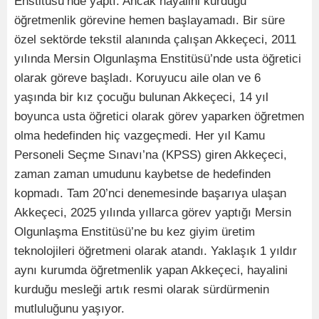
Enstitüsü’nde yaptı. Ancak hayalini kurduğu
öğretmenlik görevine hemen başlayamadı. Bir süre
özel sektörde tekstil alanında çalışan Akkeçeci, 2011
yılında Mersin Olgunlaşma Enstitüsü’nde usta öğretici
olarak göreve başladı. Koruyucu aile olan ve 6
yaşında bir kız çocuğu bulunan Akkeçeci, 14 yıl
boyunca usta öğretici olarak görev yaparken öğretmen
olma hedefinden hiç vazgeçmedi. Her yıl Kamu
Personeli Seçme Sınavı’na (KPSS) giren Akkeçeci,
zaman zaman umudunu kaybetse de hedefinden
kopmadı. Tam 20’nci denemesinde başarıya ulaşan
Akkeçeci, 2025 yılında yıllarca görev yaptığı Mersin
Olgunlaşma Enstitüsü’ne bu kez giyim üretim
teknolojileri öğretmeni olarak atandı. Yaklaşık 1 yıldır
aynı kurumda öğretmenlik yapan Akkeçeci, hayalini
kurduğu mesleği artık resmi olarak sürdürmenin
mutluluğunu yaşıyor.