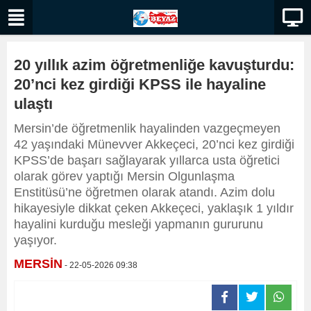
20 yıllık azim öğretmenliğe kavuşturdu:
20’nci kez girdiği KPSS ile hayaline
ulaştı
Mersin’de öğretmenlik hayalinden vazgeçmeyen
42 yaşındaki Münevver Akkeçeci, 20’nci kez girdiği
KPSS’de başarı sağlayarak yıllarca usta öğretici
olarak görev yaptığı Mersin Olgunlaşma
Enstitüsü’ne öğretmen olarak atandı. Azim dolu
hikayesiyle dikkat çeken Akkeçeci, yaklaşık 1 yıldır
hayalini kurduğu mesleği yapmanın gururunu
yaşıyor.
MERSİN
- 22-05-2026 09:38