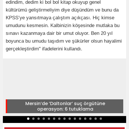
edindim, dedim ki bol bol kitap okuyup genel
kültürümü geliştirmeliyim diye düşündüm ve bunu da
KPSS’ye yansıtmaya çalıştım açıkçası. Hiç kimse
umudunu kesmesin. Kalbinizin köşesinde mutlaka bu
sınavı kazanmaya dair bir umut oluyor. Ben 20 yıl
boyunca bu umudu taşıdım ve şükürler olsun hayalimi
gerçekleştirdim" ifadelerini kullandı.
Mersin’de ’Daltonlar’ suç örgütüne
operasyon: 6 tutuklama