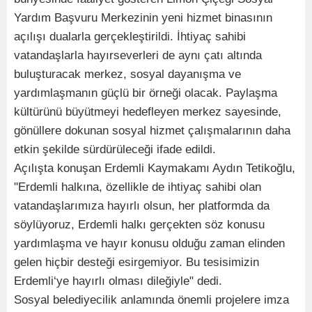
Yardım Başvuru Merkezinin yeni hizmet binasının
açılışı dualarla gerçekleştirildi. İhtiyaç sahibi
vatandaşlarla hayırseverleri de aynı çatı altında
buluşturacak merkez, sosyal dayanışma ve
yardımlaşmanın güçlü bir örneği olacak. Paylaşma
kültürünü büyütmeyi hedefleyen merkez sayesinde,
gönüllere dokunan sosyal hizmet çalışmalarının daha
etkin şekilde sürdürüleceği ifade edildi.
Açılışta konuşan Erdemli Kaymakamı Aydın Tetikoğlu,
"Erdemli halkına, özellikle de ihtiyaç sahibi olan
vatandaşlarımıza hayırlı olsun, her platformda da
söylüyoruz, Erdemli halkı gerçekten söz konusu
yardımlaşma ve hayır konusu olduğu zaman elinden
gelen hiçbir desteği esirgemiyor. Bu tesisimizin
Erdemli‘ye hayırlı olması dileğiyle" dedi.
Sosyal belediyecilik anlamında önemli projelere imza