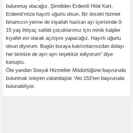
bulunmuş olacağız. Şimdiden Erdemli Hilal Kart,
Erdemli’mize hayırlı uğurlu olsun. Bir önceki hizmet
binamızın yerine de inşallah haziran ayı içerisinde 0-
15 yaş ihtiyaç sahibi çocuklarımız için minik kalpler
kıyafet evi olarak açılışını yapacağız. Hayırlı uğurlu
olsun diyorum. Bugün buraya katılımlarınızdan dolayı
her birinize de ayrı ayrı teşekkür ediyorum" diye
konuştu.
Öte yandan Sosyal Hizmetler Müdürlüğüne başvuruda
bulunmak isteyen vatandaşlar ‘Alo 153’ten başvuruda
bulunabiliyor.