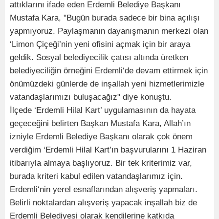
attıklarını ifade eden Erdemli Belediye Başkanı
Mustafa Kara, "Bugün burada sadece bir bina açılışı
yapmıyoruz. Paylaşmanın dayanışmanın merkezi olan
‘Limon Çiçeği’nin yeni ofisini açmak için bir araya
geldik. Sosyal belediyecilik çatısı altında üretken
belediyeciliğin örneğini Erdemli‘de devam ettirmek için
önümüzdeki günlerde de inşallah yeni hizmetlerimizle
vatandaşlarımızı buluşacağız" diye konuştu.
İlçede ‘Erdemli Hilal Kart’ uygulamasının da hayata
geçeceğini belirten Başkan Mustafa Kara, Allah’ın
izniyle Erdemli Belediye Başkanı olarak çok önem
verdiğim ‘Erdemli Hilal Kart’ın başvurularını 1 Haziran
itibarıyla almaya başlıyoruz. Bir tek kriterimiz var,
burada kriteri kabul edilen vatandaşlarımız için.
Erdemli‘nin yerel esnaflarından alışveriş yapmaları.
Belirli noktalardan alışveriş yapacak inşallah biz de
Erdemli Belediyesi olarak kendilerine katkıda