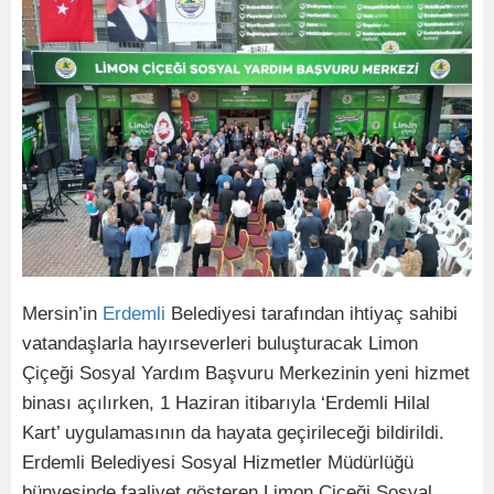
Mersin’in
Erdemli
Belediyesi tarafından ihtiyaç sahibi
vatandaşlarla hayırseverleri buluşturacak Limon
Çiçeği Sosyal Yardım Başvuru Merkezinin yeni hizmet
binası açılırken, 1 Haziran itibarıyla ‘Erdemli Hilal
Kart’ uygulamasının da hayata geçirileceği bildirildi.
Erdemli Belediyesi Sosyal Hizmetler Müdürlüğü
bünyesinde faaliyet gösteren Limon Çiçeği Sosyal