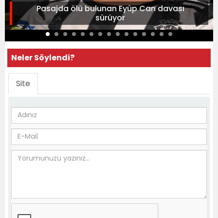
Pasajda ölü bulunan Eyüp Can davası
sürüyor
Neler Söylendi?
Site