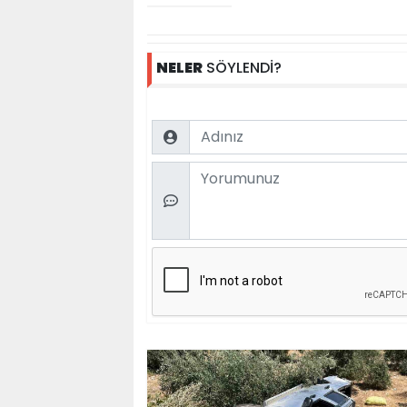
NELER
SÖYLENDİ?
Name
Comment