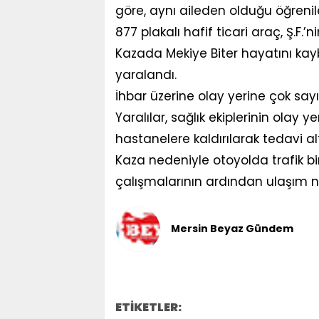
göre, aynı aileden olduğu öğrenil
877 plakalı hafif ticari araç, Ş.F.’ni
Kazada Mekiye Biter hayatını kaybed
yaralandı.
İhbar üzerine olay yerine çok sayı
Yaralılar, sağlık ekiplerinin olay
hastanelere kaldırılarak tedavi alt
Kaza nedeniyle otoyolda trafik bir
çalışmalarının ardından ulaşım n
Mersin Beyaz Gündem
ETİKETLER: