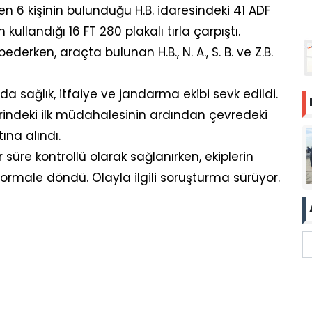
en 6 kişinin bulunduğu H.B. idaresindeki 41 ADF
n kullandığı 16 FT 280 plakalı tırla çarpıştı.
erken, araçta bulunan H.B., N. A., S. B. ve Z.B.
da sağlık, itfaiye ve jandarma ekibi sevk edildi.
 yerindeki ilk müdahalesinin ardından çevredeki
ına alındı.
 süre kontrollü olarak sağlanırken, ekiplerin
ormale döndü. Olayla ilgili soruşturma sürüyor.