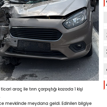
icari araç ile tırın çarpıştığı kazada 1 kişi
.
e mevkiinde meydana geldi. Edinilen bilgiye