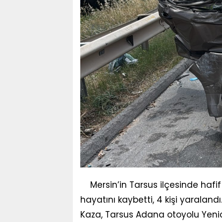
Mersin’in Tarsus ilçesinde hafif t
hayatını kaybetti, 4 kişi yaralandı
Kaza, Tarsus Adana otoyolu Yenic