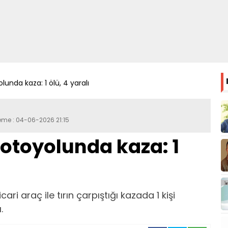
unda kaza: 1 ölü, 4 yaralı
eme : 04-06-2026 21:15
otoyolunda kaza: 1
cari araç ile tırın çarpıştığı kazada 1 kişi
.