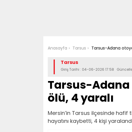
Anasayfa
Tarsus
Tarsus-Adana otoyol
Tarsus
Giriş Tarihi : 04-06-2026 17:58 Güncell
Tarsus-Adana 
ölü, 4 yaralı
Mersin’in Tarsus ilçesinde hafif ti
hayatını kaybetti, 4 kişi yaralandı