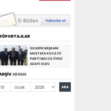
RÖPORTAJLAR
İLKLERİN BAŞKANI
MUSTAFA KOCA İYİ
PARTİ MECLİS ÜYESİ
ADAYI OLDU
ARŞİV
ARAMA