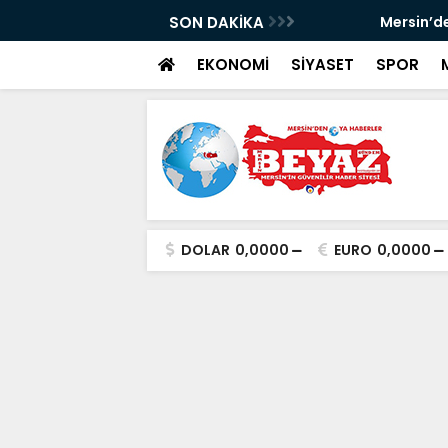
tik baskını
SON DAKİKA
Mersin’de ’Dalton
EKONOMİ
SİYASET
SPOR
DOLAR
0,0000
EURO
0,0000