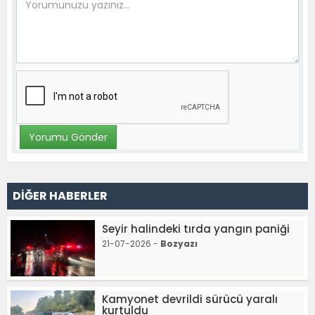
DİĞER HABERLER
Seyir halindeki tırda yangın paniği
21-07-2026 -
Bozyazı
Kamyonet devrildi sürücü yaralı
kurtuldu