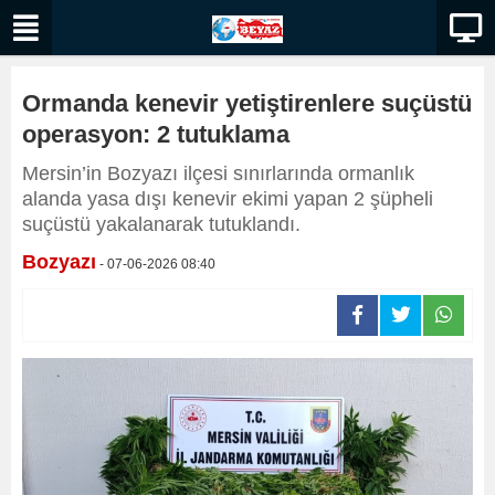
Ormanda kenevir yetiştirenlere suçüstü
operasyon: 2 tutuklama
Mersin’in Bozyazı ilçesi sınırlarında ormanlık
alanda yasa dışı kenevir ekimi yapan 2 şüpheli
suçüstü yakalanarak tutuklandı.
Bozyazı
- 07-06-2026 08:40