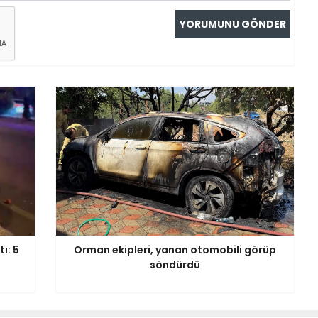
ı: 5
Orman ekipleri, yanan otomobili görüp
söndürdü