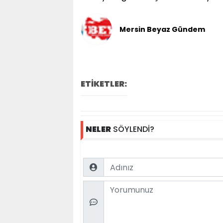
Mersin Beyaz Gündem
ETİKETLER:
NELER
SÖYLENDİ?
Name
Comment