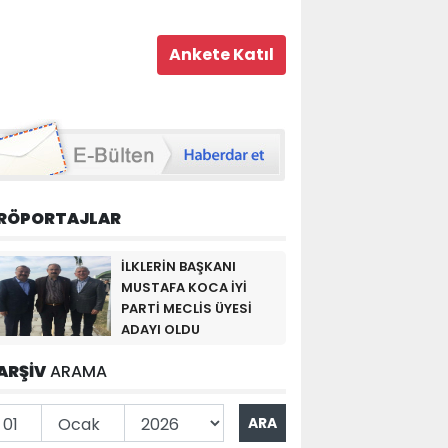
RÖPORTAJLAR
İLKLERİN BAŞKANI
MUSTAFA KOCA İYİ
PARTİ MECLİS ÜYESİ
ADAYI OLDU
ARŞİV
ARAMA