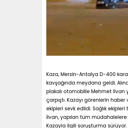
Kaza, Mersin-Antalya D-400 kar
kavşağında meydana geldi. Alınan 
plakalı otomobille Mehmet İlvan 
çarpıştı. Kazayı görenlerin haber 
ekipleri sevk edildi. Sağlık ekipl
İlvan, yapılan tüm müdahalelere 
Kazayla ilgili soruşturma sürüyor.