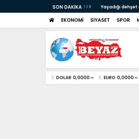
üs şüphelisi tutuklandı
SON DAKİKA
Yaşadığı dehşet an
EKONOMİ
SİYASET
SPOR
DOLAR
0,0000
EURO
0,0000