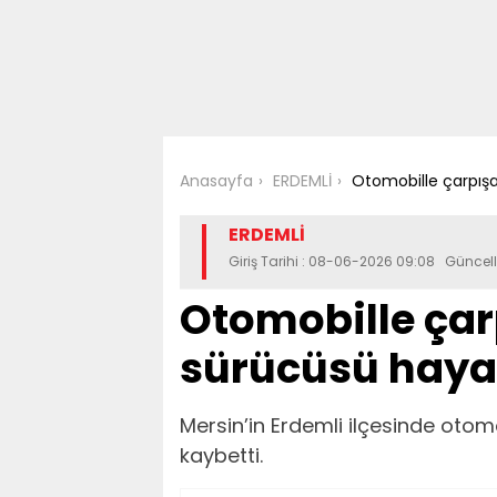
Anasayfa
ERDEMLİ
Otomobille çarpışa
ERDEMLİ
Giriş Tarihi : 08-06-2026 09:08 Günce
Otomobille çar
sürücüsü hayat
Mersin’in Erdemli ilçesinde otom
kaybetti.