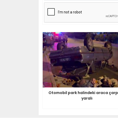
Otomobil park halindeki araca çarpt
yaralı