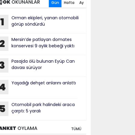
ÇOK
OKUNANLAR
Gün
Hafta
Ay
Orman ekipleri, yanan otomobili
1
görüp söndürdü
Mersin’de patlayan domates
2
konservesi 9 aylık bebeği yaktı
Pasajda ölü bulunan Eyüp Can
3
davası sürüyor
Yaşadığı dehşet anlarını anlattı
4
Otomobil park halindeki araca
5
çarptı: 5 yaralı
ANKET
OYLAMA
TÜMÜ