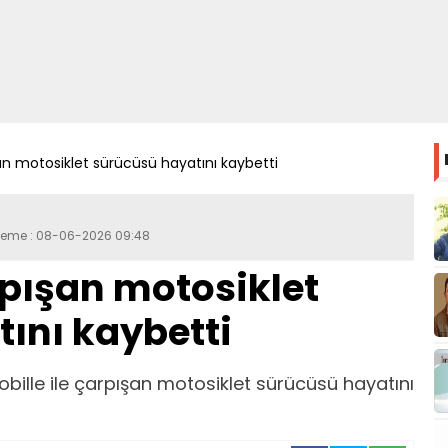
n motosiklet sürücüsü hayatını kaybetti
lleme : 08-06-2026 09:48
pışan motosiklet
ını kaybetti
obille ile çarpışan motosiklet sürücüsü hayatını