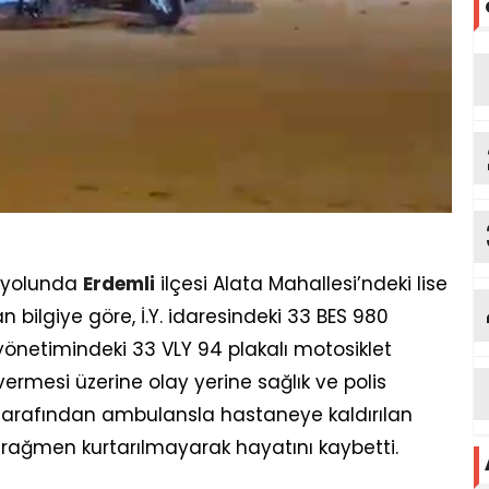
ayolunda
Erdemli
ilçesi Alata Mahallesi’ndeki lise
bilgiye göre, İ.Y. idaresindeki 33 BES 980
yönetimindeki 33 VLY 94 plakalı motosiklet
vermesi üzerine olay yerine sağlık ve polis
eri tarafından ambulansla hastaneye kaldırılan
rağmen kurtarılmayarak hayatını kaybetti.