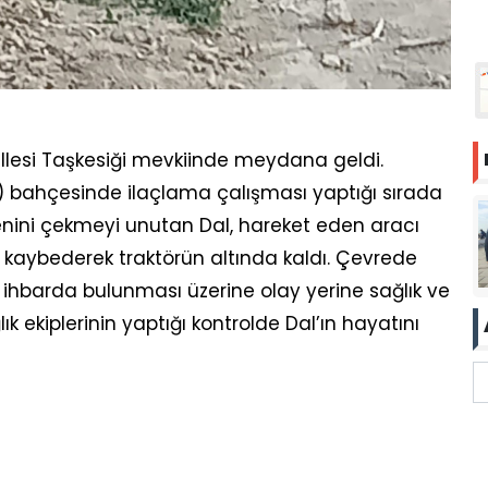
allesi Taşkesiği mevkiinde meydana geldi.
(70) bahçesinde ilaçlama çalışması yaptığı sırada
renini çekmeyi unutan Dal, hareket eden aracı
kaybederek traktörün altında kaldı. Çevrede
ihbarda bulunması üzerine olay yerine sağlık ve
ık ekiplerinin yaptığı kontrolde Dal’ın hayatını