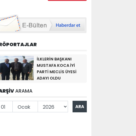
RÖPORTAJLAR
İLKLERİN BAŞKANI
MUSTAFA KOCA İYİ
PARTİ MECLİS ÜYESİ
ADAYI OLDU
ARŞİV
ARAMA