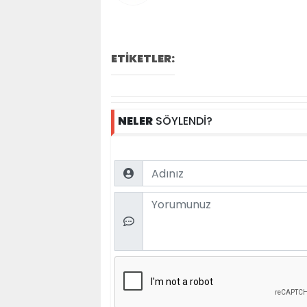
ETİKETLER:
NELER
SÖYLENDİ?
Name
Comment