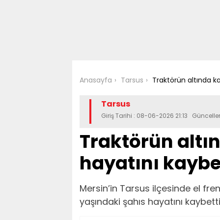
Anasayfa
Tarsus
Traktörün altında k
Tarsus
Giriş Tarihi : 08-06-2026 21:13 Güncell
Traktörün altı
hayatını kaybe
Mersin’in Tarsus ilçesinde el fre
yaşındaki şahıs hayatını kaybetti