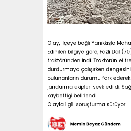
Olay, ilçeye bağlı Yanıkkışla Mah
Edinilen bilgiye göre, Fazlı Dal 
traktöründen indi. Traktörün el f
durdurmaya çalışırken dengesini 
bulunanların durumu fark ederek 
jandarma ekipleri sevk edildi. Sağl
kaybettiği belirlendi.
Olayla ilgili soruşturma sürüyor.
Mersin Beyaz Gündem