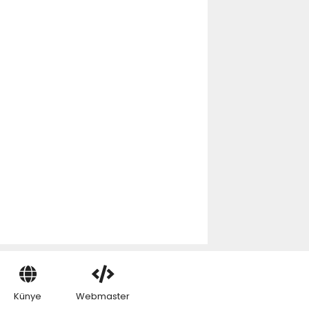
Künye
Webmaster