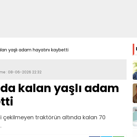
alan yaşlı adam hayatını kaybetti
eme : 08-06-2026 22:32
nda kalan yaşlı adam
tti
ni çekilmeyen traktörün altında kalan 70
.