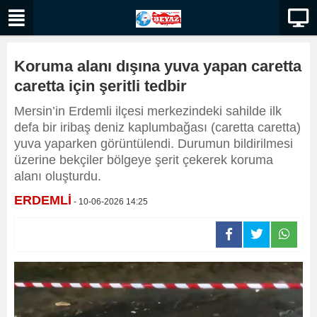
Koruma alanı dışına yuva yapan caretta
caretta için şeritli tedbir
Mersin’in Erdemli ilçesi merkezindeki sahilde ilk
defa bir iribaş deniz kaplumbağası (caretta caretta)
yuva yaparken görüntülendi. Durumun bildirilmesi
üzerine bekçiler bölgeye şerit çekerek koruma
alanı oluşturdu.
ERDEMLİ
- 10-06-2026 14:25