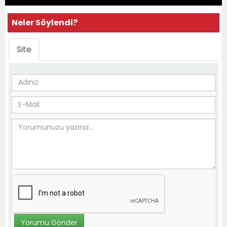
Neler Söylendi?
Site