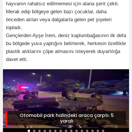
hayvanın rahatsız edilmemesi için alana şerit çekti.
Merak edip bölgeye gelen bazı çocuklar, daha
önceden atılan veya dalgalarla gelen pet şişeleri
topladı.
Gençlerden Ayşe İrem, deniz kaplumbağasının ilk defa
bu bölgede yuva yaptığını belirterek, herkesin özellikle
plastik atıklarını çöpe atmasını isteyerek duyarlılığa
davet etti.
Otomobil park halindeki araca çarptı: 5
yaralı