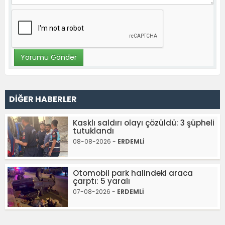
DİĞER HABERLER
Kasklı saldırı olayı çözüldü: 3 şüpheli
tutuklandı
08-08-2026 -
ERDEMLİ
Otomobil park halindeki araca
çarptı: 5 yaralı
07-08-2026 -
ERDEMLİ