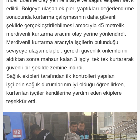
İhbar üzerine olay yerine itfaiye ve sağlık ekipleri sevk
edildi. Bölgeye ulaşan ekipler, yaptıkları değerlendirme
sonucunda kurtarma çalışmasının daha güvenli
şekilde gerçekleştirilebilmesi amacıyla 45 metrelik
merdivenli kurtarma aracını olay yerine yönlendirdi.
Merdivenli kurtarma aracıyla işçilerin bulunduğu
seviyeye ulaşan ekipler, gerekli güvenlik önlemlerini
aldıktan sonra mahsur kalan 3 işçiyi tek tek kurtararak
güvenli bir şekilde zemine indirdi.
Sağlık ekipleri tarafından ilk kontrolleri yapılan
işçilerin sağlık durumlarının iyi olduğu öğrenilirken,
kurtarılan işçiler kendilerine yardım eden ekiplere
teşekkür etti.