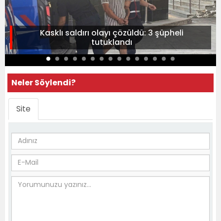
Kasklı saldırı olayı çözüldü: 3 şüpheli
tutuklandı
Neler Söylendi?
Site