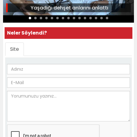
Yaşadığı dehşet anlarını anlattı
Neler Söylendi?
Site