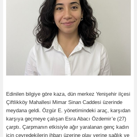
Edinilen bilgiye göre kaza, dün merkez Yenişehir ilçesi
Çiftlikköy Mahallesi Mimar Sinan Caddesi üzerinde
meydana geldi. Özgür E. yönetimindeki araç, karşıdan
karşıya geçmeye çalışan Esra Abacı Özdemir’e (27)
çarptı. Çarpmanın etkisiyle ağır yaralanan genç kadın
için çevredekilerin ihbarı üzerine olay yerine sağlık ve