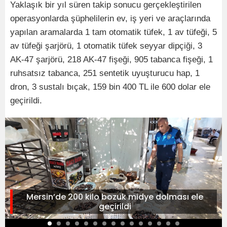
Yaklaşık bir yıl süren takip sonucu gerçekleştirilen
operasyonlarda şüphelilerin ev, iş yeri ve araçlarında
yapılan aramalarda 1 tam otomatik tüfek, 1 av tüfeği, 5
av tüfeği şarjörü, 1 otomatik tüfek seyyar dipçiği, 3
AK-47 şarjörü, 218 AK-47 fişeği, 905 tabanca fişeği, 1
ruhsatsız tabanca, 251 sentetik uyuşturucu hap, 1
dron, 3 sustalı bıçak, 159 bin 400 TL ile 600 dolar ele
geçirildi.
Mersin’de 200 kilo bozuk midye dolması ele
geçirildi