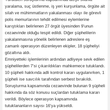
yaralama, suç üstlenme, iş yeri kurşunlama, örgüte ait
silah ve mühimmatların yakalanması olayı ile görevli
polis memurlarının tehdit edilmesi eylemlerine
karıştıkları belirlenen 27 örgüt üyesinden 9’unun
cezaevinde olduğu tespit edildi. Diğer şüphelilerin
yakalanmasına yönelik belirlenen adreslere eş
zamanlı operasyon düzenleyen ekipler, 18 şüpheliyi
gözaltına aldı.
Emniyetteki işlemlerinin ardından adliyeye sevk edilen
şüphelilerden 7’si çıkarıldıkları mahkemece tutuklandı.
10 şüpheli hakkında adli kontrol kararı uygulanırken, 1
şüpheli ise savcılık tarafından serbest bırakıldı.
Soruşturma kapsamında cezaevinde bulunan 9 şüpheli
hakkında da söz konusu suçlardan tutuklama kararı
verildi. Böylece operasyon kapsamında
tutuklananların sayısı 16’ya yükseldi.