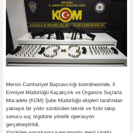
Mersin Cumhuriyet Başsavcılığı koordinesinde, İl
Emniyet Müdürlüğü Kaçakçılık ve Organize Suçlarla
Mücadele (KOM) Şube Müdürlüğü ekipleri tarafından
yaklaşık bir yıldır sürdürülen teknik ve fiziki takip
sonucu suç örgütüne yönelik operasyon
gerçekleştirildi.
Yürütülen soruşturma kapsamında ateşli silahla