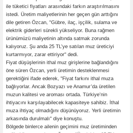
ile tüketici fiyatları arasındaki farkın araştırılmasını
istedi. Üretim maliyetlerinin her geçen gün arttığını
dile getiren Özcan, "Gübre, ilaç, işçilik, sulama ve
elektrik giderleri sürekli yükseliyor. Buna rağmen
ürünümüzü maliyetinin altında satmak zorunda
kalıyoruz. Şu anda 25 TL’ye satılan muz üreticiyi
kurtarmıyor, zarar ettiriyor" dedi.
Fiyat düşüşlerinin ithal muz girişlerine bağlandığını
öne süren Özcan, yerli üretimin desteklenmesi
gerektiğini ifade ederek, "Fiyat farkını ithal muza
bağlıyorlar. Ancak Bozyazı ve Anamur’da üretilen
muzun kalitesi ve aroması ortada. Türkiye’nin
ihtiyacını karşılayabilecek kapasiteye sahibiz. İthal
muza ihtiyaç olmadığını düşünüyoruz. Yerli üretimin
arkasında durulmalı" diye konuştu.
Bölgede binlerce ailenin geçimini muz üretiminden