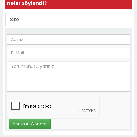
Neler Söylendi?
Site