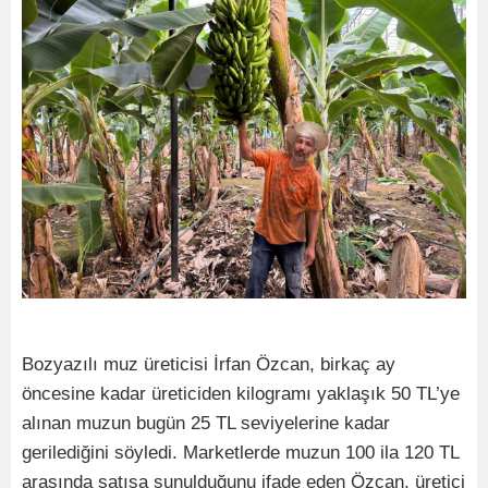
Bozyazılı muz üreticisi İrfan Özcan, birkaç ay
öncesine kadar üreticiden kilogramı yaklaşık 50 TL’ye
alınan muzun bugün 25 TL seviyelerine kadar
gerilediğini söyledi. Marketlerde muzun 100 ila 120 TL
arasında satışa sunulduğunu ifade eden Özcan, üretici