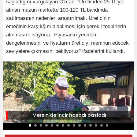
sağladığını vurgulayan Özcan, "Üreticiden 25 TL’ye
alınan muzun markette 100-120 TL bandında
satılmasının nedenleri araştırılmalı. Üreticinin
emeğinin karşılığını alabilmesi için gerekli tedbirlerin
alınmasını istiyoruz. Piyasanın yeniden
dengelenmesini ve fiyatların üreticiyi memnun edecek
seviyelere çıkmasını bekliyoruz" ifadelerini kullandı.
Mersin’de incir hasadı başladı