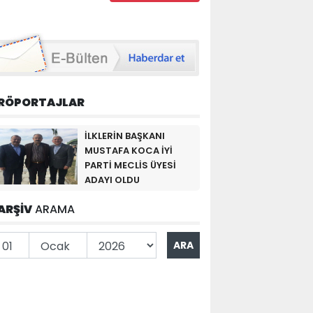
RÖPORTAJLAR
İLKLERİN BAŞKANI
MUSTAFA KOCA İYİ
PARTİ MECLİS ÜYESİ
ADAYI OLDU
ARŞİV
ARAMA