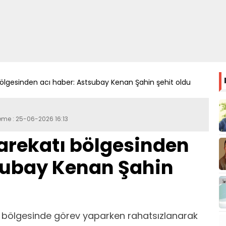
 bölgesinden acı haber: Astsubay Kenan Şahin şehit oldu
eme : 25-06-2026 16:13
Harekatı bölgesinden
subay Kenan Şahin
tı bölgesinde görev yaparken rahatsızlanarak