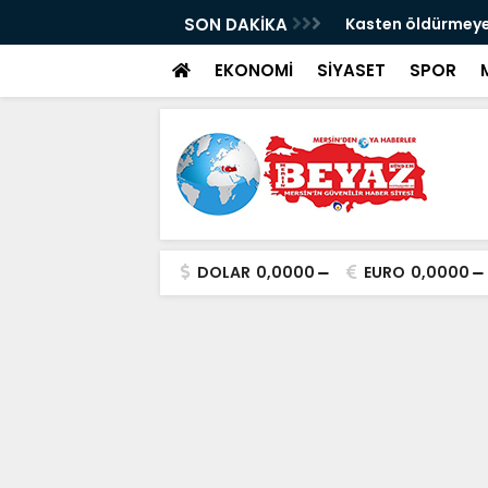
 araç metrelerce sürüklendi
SON DAKİKA
Kasten öldürmeye
EKONOMİ
SİYASET
SPOR
DOLAR
0,0000
EURO
0,0000