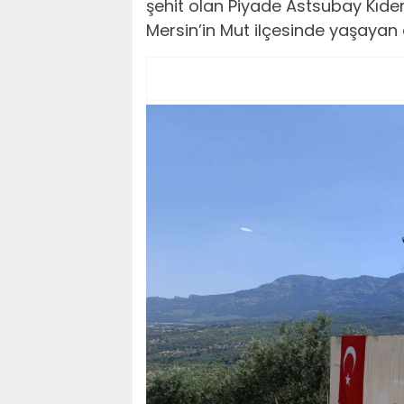
şehit olan Piyade Astsubay Kıde
Mersin’in Mut ilçesinde yaşayan ai