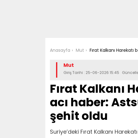
Anasayfa
Mut
Fırat Kalkanı Harekatı
Mut
Giriş Tarihi : 25-06-2026 15:45 Güncell
Fırat Kalkanı 
acı haber: Ast
şehit oldu
Suriye’deki Fırat Kalkanı Hareka