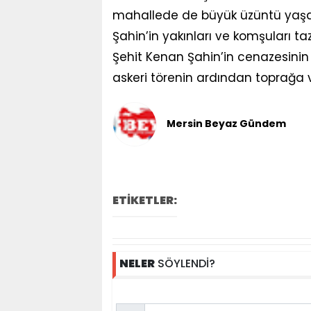
mahallede de büyük üzüntü yaşan
Şahin’in yakınları ve komşuları taz
Şehit Kenan Şahin’in cenazesinin
askeri törenin ardından toprağa ver
Mersin Beyaz Gündem
ETİKETLER:
NELER
SÖYLENDİ?
Name