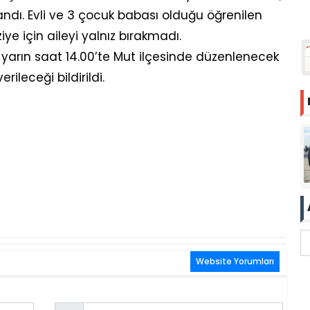
dı. Evli ve 3 çocuk babası olduğu öğrenilen
iye için aileyi yalnız bırakmadı.
 yarın saat 14.00’te Mut ilçesinde düzenlenecek
ileceği bildirildi.
Website Yorumları
Email