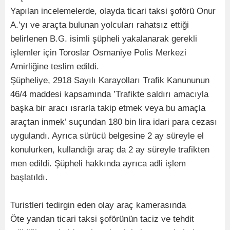
Yapılan incelemelerde, olayda ticari taksi şoförü Onur
A.’yı ve araçta bulunan yolcuları rahatsız ettiği
belirlenen B.G. isimli şüpheli yakalanarak gerekli
işlemler için Toroslar Osmaniye Polis Merkezi
Amirliğine teslim edildi.
Şüpheliye, 2918 Sayılı Karayolları Trafik Kanununun
46/4 maddesi kapsamında ’Trafikte saldırı amacıyla
başka bir aracı ısrarla takip etmek veya bu amaçla
araçtan inmek’ suçundan 180 bin lira idari para cezası
uygulandı. Ayrıca sürücü belgesine 2 ay süreyle el
konulurken, kullandığı araç da 2 ay süreyle trafikten
men edildi. Şüpheli hakkında ayrıca adli işlem
başlatıldı.
Turistleri tedirgin eden olay araç kamerasında
Öte yandan ticari taksi şoförünün taciz ve tehdit