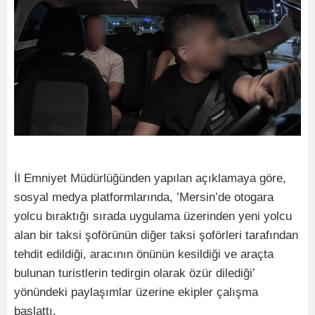
İl Emniyet Müdürlüğünden yapılan açıklamaya göre,
sosyal medya platformlarında, ’Mersin’de otogara
yolcu bıraktığı sırada uygulama üzerinden yeni yolcu
alan bir taksi şoförünün diğer taksi şoförleri tarafından
tehdit edildiği, aracının önünün kesildiği ve araçta
bulunan turistlerin tedirgin olarak özür dilediği’
yönündeki paylaşımlar üzerine ekipler çalışma
başlattı.