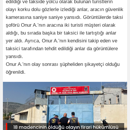
edildiği ve takside yolcu olarak bulunan turistlerin
olayı korku dolu gözlerle izlediği anlar, aracın güvenlik
kamerasına saniye saniye yansıdı. Görüntülerde taksi
şoförü Onur A.’nın aracına iki turisti müşteri olarak
aldığı, bu sırada başka bir taksici ile tartıştığı anlar
yer aldı. Ayrıca, Onur A.’nın kendisini takip eden ve
taksici tarafından tehdit edildiği anlar da görüntülere
yansıdı.
Onur A.’nın olay sonrası şüpheliden şikayetçi olduğu
öğrenildi.
18 madencinin öldüğü olayın firari hükümlüsü