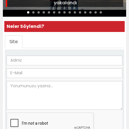
yakalandı
Neler Söylendi?
Site