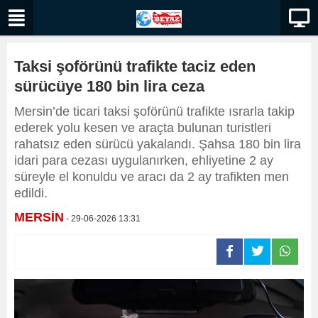
Taksi şoförünü trafikte taciz eden
sürücüye 180 bin lira ceza
Mersin’de ticari taksi şoförünü trafikte ısrarla takip
ederek yolu kesen ve araçta bulunan turistleri
rahatsız eden sürücü yakalandı. Şahsa 180 bin lira
idari para cezası uygulanırken, ehliyetine 2 ay
süreyle el konuldu ve aracı da 2 ay trafikten men
edildi.
MERSİN
- 29-06-2026 13:31