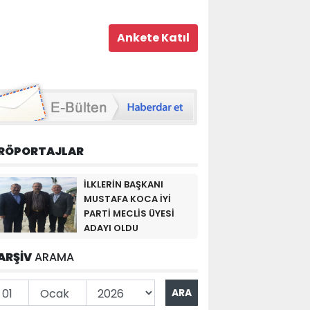
RÖPORTAJLAR
İLKLERİN BAŞKANI
MUSTAFA KOCA İYİ
PARTİ MECLİS ÜYESİ
ADAYI OLDU
ARŞİV
ARAMA