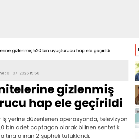
erine gizlenmiş 520 bin uyuşturucu hap ele geçirildi
me : 01-07-2026 15:50
nitelerine gizlenmiş
ucu hap ele geçirildi
ir iş yerine düzenlenen operasyonda, televizyon
520 bin adet captagon olarak bilinen sentetik
altına alınan 2 şüpheli tutuklandı.