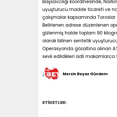
Başsavcılığı koordinesinde, Narko
uyuşturucu madde ticareti ve nak
çalışmalar kapsamında Toroslar ilç
Belirlenen adrese düzenlenen oper
gizlenmiş halde toplam 90 kilogr
olarak bilinen sentetik uyuşturucu
Operasyonda gözaltına alınan A.W.
sevk edildikleri adli makamlarca 
Mersin Beyaz Gündem
ETİKETLER: