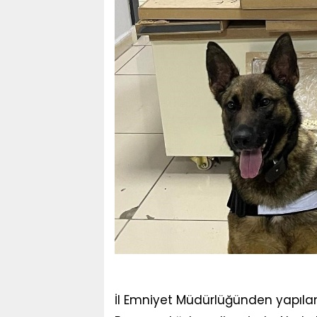
İl Emniyet Müdürlüğünden yapıla