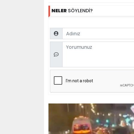
NELER
SÖYLENDİ?
Name
Comment