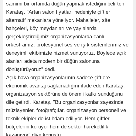
samimi bir ortamda düğün yapmak istediğini belirten
Karataş, "Artan salon fiyatları nedeniyle çiftler
alternatif mekanlara yöneliyor. Mahalleler, site
bahçeleri, köy meydanları ve yaylalarda
gerçekleştirdiğimiz organizasyonlarda canlı
orkestramız, profesyonel ses ve ışık sistemlerimiz ve
deneyimli ekibimizle hizmet sunuyoruz. Böylece açık
alanları adeta modern bir düğün salonuna
dönüştürüyoruz" dedi.
Açık hava organizasyonlarının sadece çiftlere
ekonomik avantaj sağlamadığını ifade eden Karataş,
organizasyon sektörüne de önemli katkı sunduğunu
dile getirdi. Karataş, "Bu organizasyonlar sayesinde
müzisyenler, fotoğrafçılar, organizasyon personeli ve
teknik ekipler de istihdam ediliyor. Hem çiftler
bütçelerini koruyor hem de sektör hareketlilik
kazanıyor" diye konuştu.