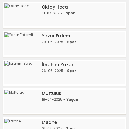
Oktay Hoca
21-07-2025 -
Spor
Yazar Erdemli
29-06-2025 -
Spor
İbrahim Yazar
26-06-2025 -
Spor
Müftülük
18-04-2025 -
Yaşam
Efsane
01-03-2025 -
Spor