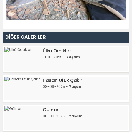
DİĞER GALERİLER
Ülkü Ocakları
31-10-2025 -
Yaşam
Hasan Ufuk Çakır
08-09-2025 -
Yaşam
Gülnar
08-08-2025 -
Yaşam