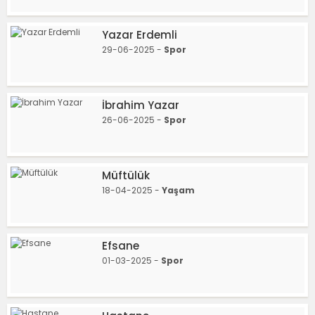
Yazar Erdemli
29-06-2025 -
Spor
İbrahim Yazar
26-06-2025 -
Spor
Müftülük
18-04-2025 -
Yaşam
Efsane
01-03-2025 -
Spor