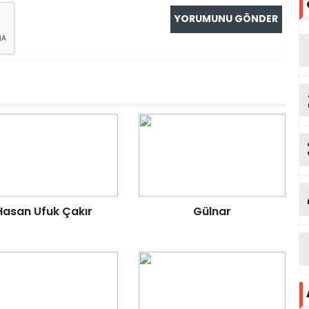
Hasan Ufuk Çakır
Gülnar