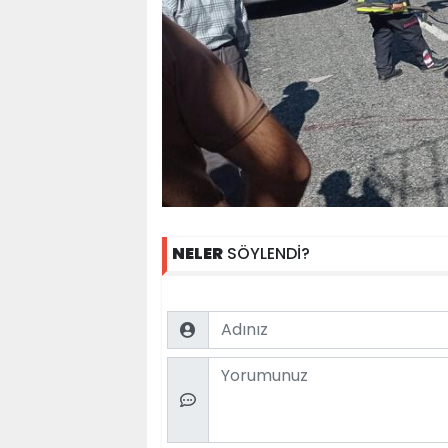
NELER
SÖYLENDİ?
Name
Comment