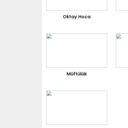
Oktay Hoca
Müftülük