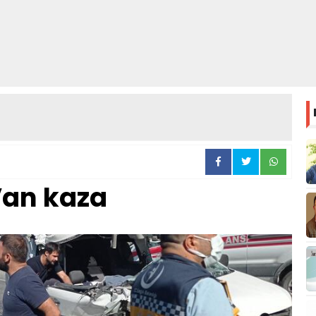
an kaza