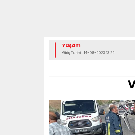
Yaşam
Giriş Tarihi : 14-08-2023 13:22
V