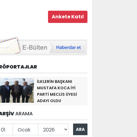
RÖPORTAJLAR
İLKLERİN BAŞKANI
MUSTAFA KOCA İYİ
PARTİ MECLİS ÜYESİ
ADAYI OLDU
ARŞİV
ARAMA