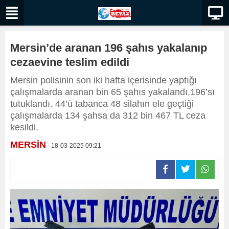
Mersin’de aranan 196 şahıs yakalanıp
cezaevine teslim edildi
Mersin polisinin son iki hafta içerisinde yaptığı
çalışmalarda aranan bin 65 şahıs yakalandı,196’sı
tutuklandı. 44’ü tabanca 48 silahın ele geçtiği
çalışmalarda 134 şahsa da 312 bin 467 TL ceza
kesildi.
MERSİN
- 18-03-2025 09:21