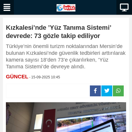
Kızkalesi’nde ’Yüz Tanıma Sistemi’
devrede: 73 gözle takip ediliyor
Türkiye’nin önemli turizm noktalarından Mersin’de
bulunan Kızkalesi’nde güvenlik tedbirleri arttırılarak
kamera sayısı 18’den 73’e çıkarılırken, ’Yüz
Tanıma Sistemi’de devreye alındı.
GÜNCEL
- 15-09-2025 10:45