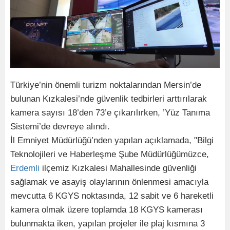
Türkiye’nin önemli turizm noktalarından Mersin’de
bulunan Kızkalesi’nde güvenlik tedbirleri arttırılarak
kamera sayısı 18’den 73’e çıkarılırken, ’Yüz Tanıma
Sistemi’de devreye alındı.
İl Emniyet Müdürlüğü’nden yapılan açıklamada, "Bilgi
Teknolojileri ve Haberleşme Şube Müdürlüğümüzce,
Erdemli
ilçemiz Kızkalesi Mahallesinde güvenliği
sağlamak ve asayiş olaylarının önlenmesi amacıyla
mevcutta 6 KGYS noktasında, 12 sabit ve 6 hareketli
kamera olmak üzere toplamda 18 KGYS kamerası
bulunmakta iken, yapılan projeler ile plaj kısmına 3