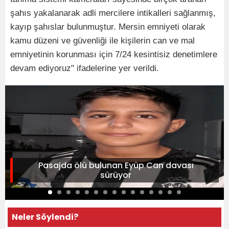
şahıs yakalanarak adli mercilere intikalleri sağlanmış,
kayıp şahıslar bulunmuştur. Mersin emniyeti olarak
kamu düzeni ve güvenliği ile kişilerin can ve mal
emniyetinin korunması için 7/24 kesintisiz denetimlere
devam ediyoruz" ifadelerine yer verildi.
Pasajda ölü bulunan Eyüp Can davası
sürüyor
Neler Söylendi?