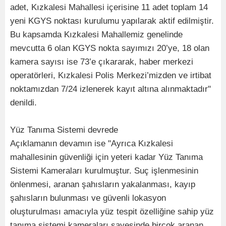
adet, Kızkalesi Mahallesi içerisine 11 adet toplam 14
yeni KGYS noktası kurulumu yapılarak aktif edilmiştir.
Bu kapsamda Kızkalesi Mahallemiz genelinde
mevcutta 6 olan KGYS nokta sayımızı 20’ye, 18 olan
kamera sayısı ise 73’e çıkararak, haber merkezi
operatörleri, Kızkalesi Polis Merkezi’mizden ve irtibat
noktamızdan 7/24 izlenerek kayıt altına alınmaktadır"
denildi.
Yüz Tanıma Sistemi devrede
Açıklamanın devamın ise "Ayrıca Kızkalesi
mahallesinin güvenliği için yeteri kadar Yüz Tanıma
Sistemi Kameraları kurulmuştur. Suç işlenmesinin
önlenmesi, aranan şahısların yakalanması, kayıp
şahısların bulunması ve güvenli lokasyon
oluşturulması amacıyla yüz tespit özelliğine sahip yüz
tanıma sistemi kameraları sayesinde birçok aranan