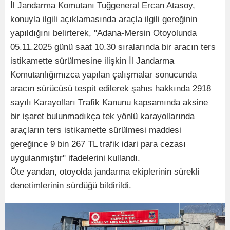
İl Jandarma Komutanı Tuğgeneral Ercan Atasoy,
konuyla ilgili açıklamasında araçla ilgili gereğinin
yapıldığını belirterek, "Adana-Mersin Otoyolunda
05.11.2025 günü saat 10.30 sıralarında bir aracın ters
istikamette sürülmesine ilişkin İl Jandarma
Komutanlığımızca yapılan çalışmalar sonucunda
aracın sürücüsü tespit edilerek şahıs hakkında 2918
sayılı Karayolları Trafik Kanunu kapsamında aksine
bir işaret bulunmadıkça tek yönlü karayollarında
araçların ters istikamette sürülmesi maddesi
gereğince 9 bin 267 TL trafik idari para cezası
uygulanmıştır" ifadelerini kullandı.
Öte yandan, otoyolda jandarma ekiplerinin sürekli
denetimlerinin sürdüğü bildirildi.