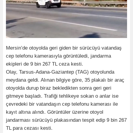
Mersin’de otoyolda geri giden bir sürücüyü vatandaş
cep telefonu kamerasıyla görüntüledi, jandarma
ekipleri de 9 bin 267 TL ceza kesti.
Olay, Tarsus-Adana-Gaziantep (TAG) otoyolunda
meydana geldi. Alınan bilgiye göre, 35 plakalı bir araç
otoyolda durup biraz bekledikten sonra geri geri
gitmeye başladı. Trafiği tehlikeye sokan o anlar ise
çevredeki bir vatandaşın cep telefonu kamerası ile
kayıt altına alındı. Görüntüler üzerine otoyol
jandarması sürücüyü plakasından tespit edip 9 bin 267
TL para cezası kesti.