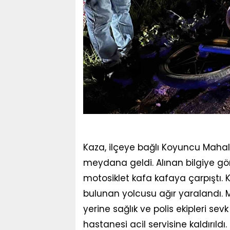
Kaza, ilçeye bağlı Koyuncu Maha
meydana geldi. Alınan bilgiye gö
motosiklet kafa kafaya çarpıştı.
bulunan yolcusu ağır yaralandı. 
yerine sağlık ve polis ekipleri sev
hastanesi acil servisine kaldırıldı.