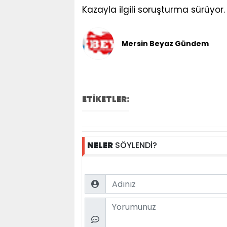
Kazayla ilgili soruşturma sürüyor.
Mersin Beyaz Gündem
ETİKETLER:
NELER
SÖYLENDİ?
Name
Comment