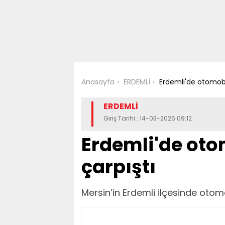
Anasayfa
ERDEMLİ
Erdemli'de otomobil
ERDEMLİ
Giriş Tarihi : 14-03-2026 09:12
Erdemli'de oto
çarpıştı
Mersin’in Erdemli ilçesinde otomo