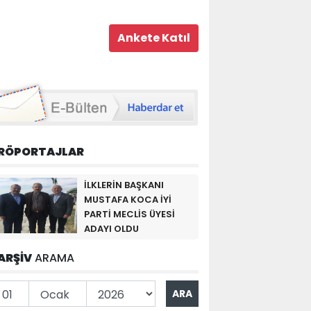
RÖPORTAJLAR
İLKLERİN BAŞKANI
MUSTAFA KOCA İYİ
PARTİ MECLİS ÜYESİ
ADAYI OLDU
ARŞİV
ARAMA