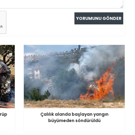
örüp
Çalılık alanda başlayan yangın
büyümeden söndürüldü