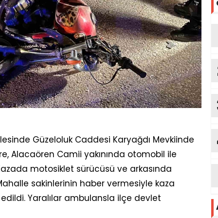
llesinde Güzeloluk Caddesi Karyağdı Mevkiinde
re, Alacaören Camii yakınında otomobil ile
 Kazada motosiklet sürücüsü ve arkasında
Mahalle sakinlerinin haber vermesiyle kaza
k edildi. Yaralılar ambulansla ilçe devlet