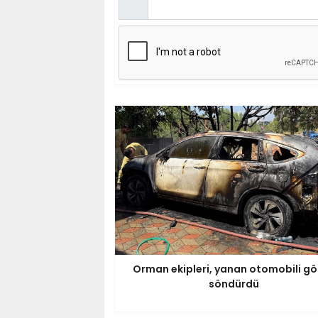
Orman ekipleri, yanan otomobili g
söndürdü