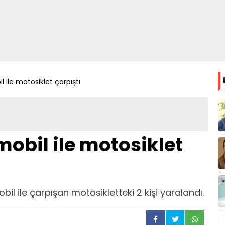
 ile motosiklet çarpıştı
mobil ile motosiklet
bil ile çarpışan motosikletteki 2 kişi yaralandı.