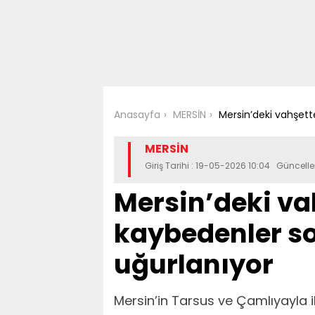
Anasayfa
MERSİN
Mersin’deki vahşett
MERSİN
Giriş Tarihi : 19-05-2026 10:04 Güncell
Mersin’deki va
kaybedenler s
uğurlanıyor
Mersin’in Tarsus ve Çamlıyayla 