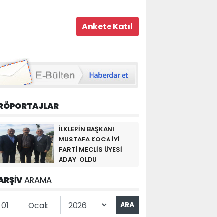
RÖPORTAJLAR
İLKLERİN BAŞKANI
MUSTAFA KOCA İYİ
PARTİ MECLİS ÜYESİ
ADAYI OLDU
ARŞİV
ARAMA