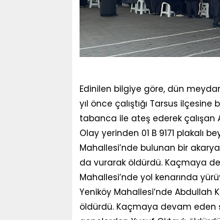
Edinilen bilgiye göre, dün meyda
yıl önce çalıştığı Tarsus ilçesine
tabanca ile ateş ederek çalışan Ah
Olay yerinden 01 B 9171 plakalı be
Mahallesi’nde bulunan bir akaryak
da vurarak öldürdü. Kaçmaya dev
Mahallesi’nde yol kenarında yürüy
Yeniköy Mahallesi’nde Abdullah K
öldürdü. Kaçmaya devam eden şü