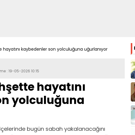
e hayatını kaybedenler son yolculuğuna uğurlanıyor
eme : 19-05-2026 10:15
hşette hayatını
on yolculuğuna
ilçelerinde bugün sabah yakalanacağını