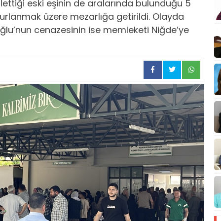
tlettiği eski eşinin de aralarında bulunduğu 5
urlanmak üzere mezarlığa getirildi. Olayda
oğlu’nun cenazesinin ise memleketi Niğde’ye