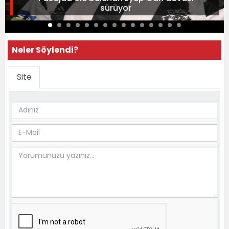
sürüyor
Neler Söylendi?
Site