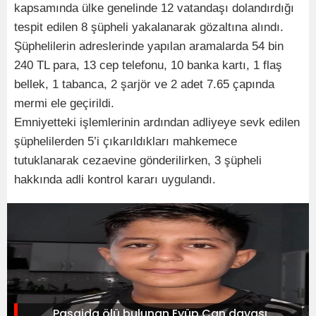
kapsamında ülke genelinde 12 vatandaşı dolandırdığı
tespit edilen 8 şüpheli yakalanarak gözaltına alındı.
Şüphelilerin adreslerinde yapılan aramalarda 54 bin
240 TL para, 13 cep telefonu, 10 banka kartı, 1 flaş
bellek, 1 tabanca, 2 şarjör ve 2 adet 7.65 çapında
mermi ele geçirildi.
Emniyetteki işlemlerinin ardından adliyeye sevk edilen
şüphelilerden 5’i çıkarıldıkları mahkemece
tutuklanarak cezaevine gönderilirken, 3 şüpheli
hakkında adli kontrol kararı uygulandı.
Pasajda ölü bulunan Eyüp Can davası