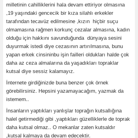
milletinin cahilliklerini hala devam ettiriyor olmasına
,19 yaşındaki gencecik bir kıza silahlı erkekler
tarafından tecavüz edilmesine ,kızın hiçbir suçu
olmamasına rağmen korkunç cezalar almasına, kadın
olduğu için hakkını savunduğunda dünyaya sesini
duyurmak istedi diye cezasının artırılmasına, bunu
yapan erkek cinsininbu işin failleri oldukları halde çok
daha az ceza almalarına da yaşadıkları topraklar
kutsal diye sessiz kalamayız.
İnternete girdiğinizde buna benzer çok örnek
görebilirsiniz. Hepsini yazamayacağım, yazmak da
istemem..
İnsanların yaptıkları yanlışlar toprağın kutsallığına
halel getirmediği gibi ,yaptıkları güzelliklerle de toprak
daha kutsal olmaz.. O mekanlar zaten kutsaldır
,kutsal kalmaya da devam edecektir.