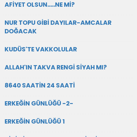
AFİYET OLSUN…..NE Mİ?
NUR TOPU GİBİ DAYILAR-AMCALAR
DOĞACAK
KUDÜS'TE VAKKOLULAR
ALLAH'IN TAKVA RENGİ SİYAH MI?
8640 SAATİN 24 SAATİ
ERKEĞİN GÜNLÜĞÜ -2-
ERKEĞİN GÜNLÜĞÜ 1