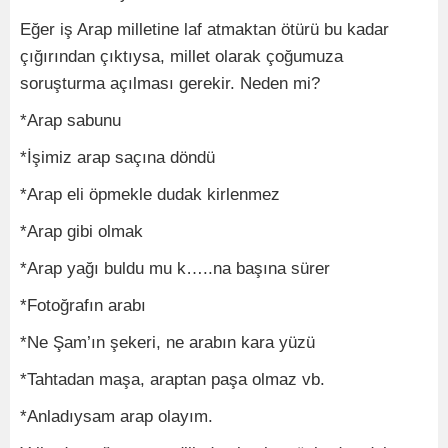
Eğer iş Arap milletine laf atmaktan ötürü bu kadar
çığırından çıktıysa, millet olarak çoğumuza
soruşturma açılması gerekir. Neden mi?
*Arap sabunu
*İşimiz arap saçına döndü
*Arap eli öpmekle dudak kirlenmez
*Arap gibi olmak
*Arap yağı buldu mu k…..na başına sürer
*Fotoğrafın arabı
*Ne Şam’ın şekeri, ne arabın kara yüzü
*Tahtadan maşa, araptan paşa olmaz vb.
*Anladıysam arap olayım.