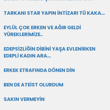
TARKANI STAR YAPIN İNTİZARI TÜ KAKA…
EYLÜL ÇOK ERKEN VE AĞIR GELDİ
YÜREKLERİMİZE..
EDEPSİZLİĞİN DİBİNİ YAŞA EVLENİRKEN
EDEPLİ KADIN ARA…
ERKEK ETRAFINDA DÖNEN DİN
BEN DE ATEİST OLURDUM
SAKIN VERMEYİN