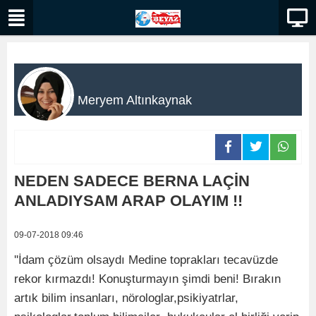
Meryem Altınkaynak
NEDEN SADECE BERNA LAÇİN
ANLADIYSAM ARAP OLAYIM !!
09-07-2018 09:46
''İdam çözüm olsaydı Medine toprakları tecavüzde
rekor kırmazdı! Konuşturmayın şimdi beni! Bırakın
artık bilim insanları, nörologlar,psikiyatrlar,