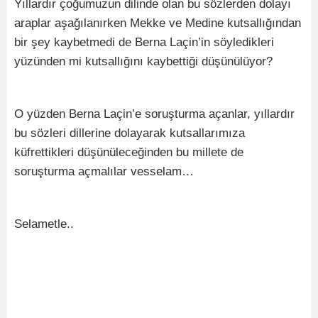
Yıllardır çoğumuzun dilinde olan bu sözlerden dolayı
araplar aşağılanırken Mekke ve Medine kutsallığından
bir şey kaybetmedi de Berna Laçin’in söyledikleri
yüzünden mi kutsallığını kaybettiği düşünülüyor?
O yüzden Berna Laçin’e soruşturma açanlar, yıllardır
bu sözleri dillerine dolayarak kutsallarımıza
küfrettikleri düşünüleceğinden bu millete de
soruşturma açmalılar vesselam…
Selametle..