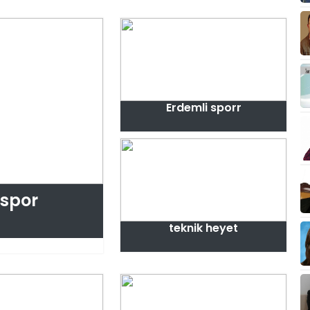
Erdemli sporr
 spor
teknik heyet