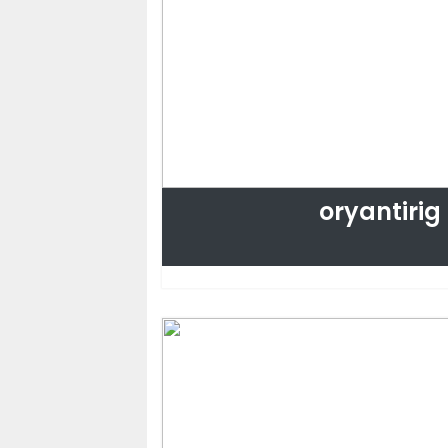
oryantirig