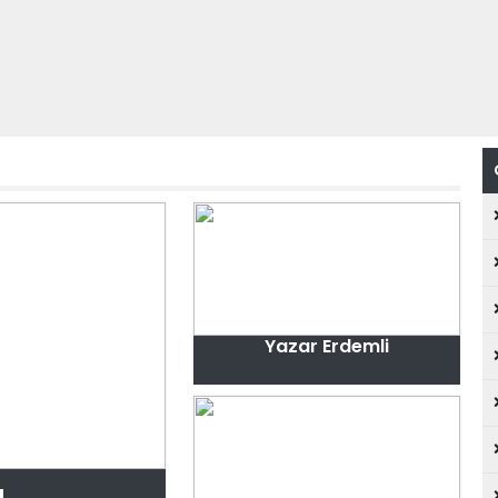
Yazar Erdemli
a