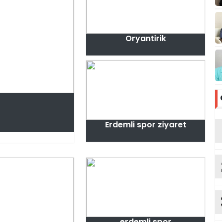
Oryantirik
Erdemli spor ziyaret
erdemli spor