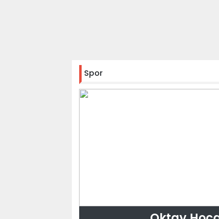
Spor
Oktay Hoc