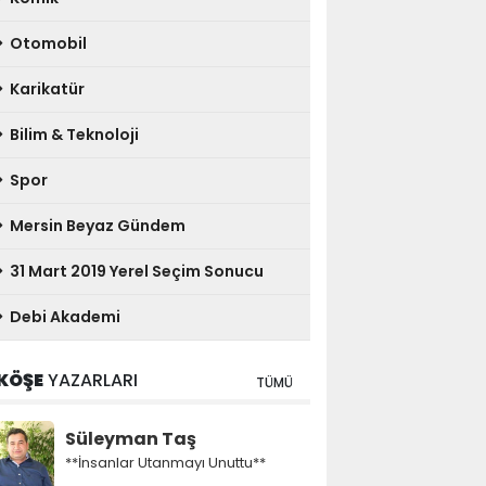
Otomobil
Karikatür
Bilim & Teknoloji
Spor
Mersin Beyaz Gündem
31 Mart 2019 Yerel Seçim Sonucu
Debi Akademi
KÖŞE
YAZARLARI
TÜMÜ
Süleyman Taş
**İnsanlar Utanmayı Unuttu**