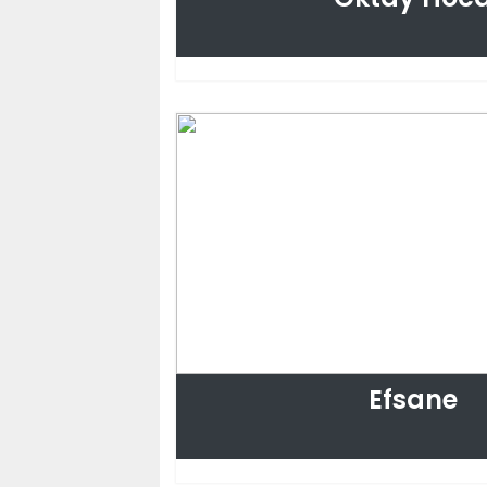
Efsane