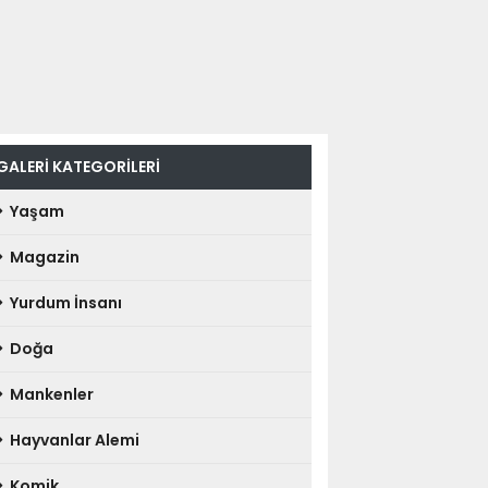
GALERİ KATEGORİLERİ
Yaşam
Magazin
Yurdum İnsanı
Doğa
Mankenler
Hayvanlar Alemi
Komik