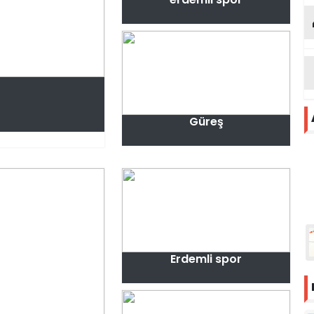
Güreş
Erdemli spor