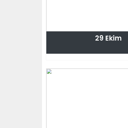
29 Ekim