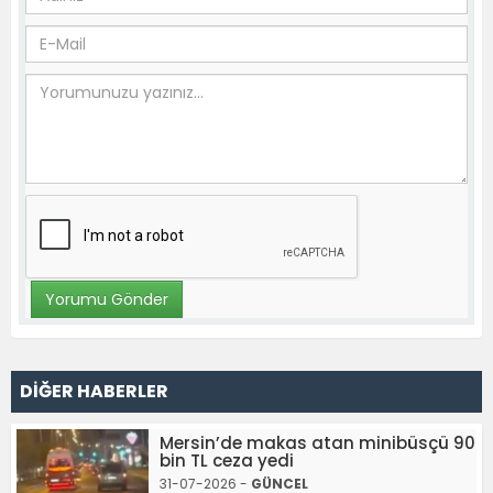
DİĞER HABERLER
Mersin’de makas atan minibüsçü 90
bin TL ceza yedi
31-07-2026 -
GÜNCEL