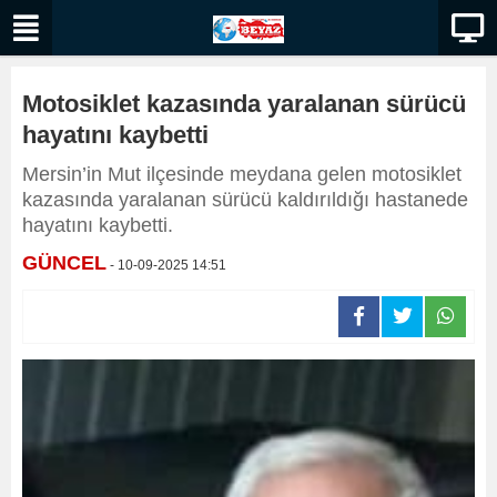
Motosiklet kazasında yaralanan sürücü
hayatını kaybetti
Mersin’in Mut ilçesinde meydana gelen motosiklet
kazasında yaralanan sürücü kaldırıldığı hastanede
hayatını kaybetti.
GÜNCEL
- 10-09-2025 14:51