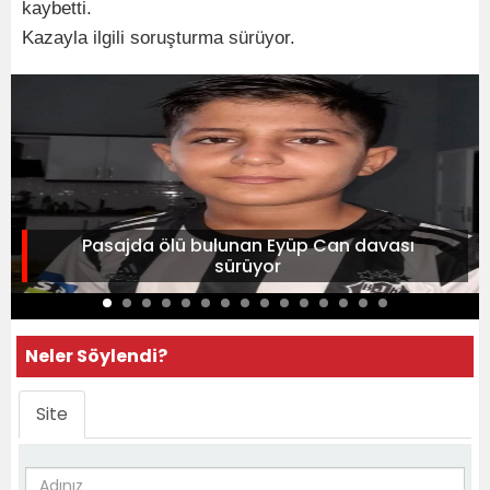
kaybetti.
Kazayla ilgili soruşturma sürüyor.
Pasajda ölü bulunan Eyüp Can davası
sürüyor
Neler Söylendi?
Site