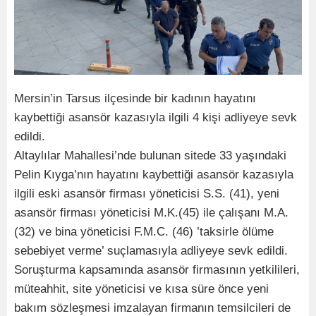
Mersin’in Tarsus ilçesinde bir kadının hayatını
kaybettiği asansör kazasıyla ilgili 4 kişi adliyeye sevk
edildi.
Altaylılar Mahallesi’nde bulunan sitede 33 yaşındaki
Pelin Kıyga’nın hayatını kaybettiği asansör kazasıyla
ilgili eski asansör firması yöneticisi S.S. (41), yeni
asansör firması yöneticisi M.K.(45) ile çalışanı M.A.
(32) ve bina yöneticisi F.M.C. (46) ’taksirle ölüme
sebebiyet verme’ suçlamasıyla adliyeye sevk edildi.
Soruşturma kapsamında asansör firmasının yetkilileri,
müteahhit, site yöneticisi ve kısa süre önce yeni
bakım sözleşmesi imzalayan firmanın temsilcileri de