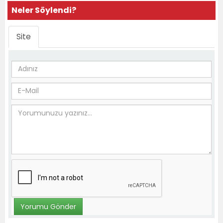
Neler Söylendi?
Site