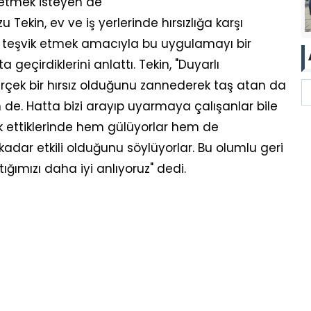
 etmek isteyen de"
 Tekin, ev ve iş yerlerinde hırsızlığa karşı
 teşvik etmek amacıyla bu uygulamayı bir
 geçirdiklerini anlattı. Tekin, "Duyarlı
çek bir hırsız olduğunu zannederek taş atan da
n de. Hatta bizi arayıp uyarmaya çalışanlar bile
 ettiklerinde hem gülüyorlar hem de
adar etkili olduğunu söylüyorlar. Bu olumlu geri
ığımızı daha iyi anlıyoruz" dedi.