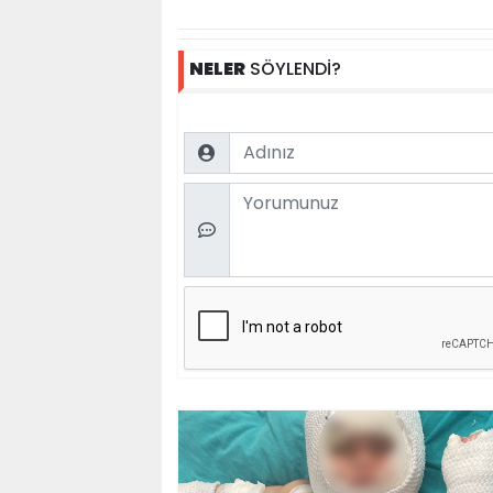
NELER
SÖYLENDİ?
Name
Comment