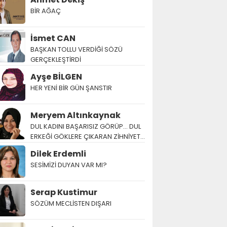
BİR AĞAÇ
İsmet CAN
BAŞKAN TOLLU VERDİĞİ SÖZÜ
GERÇEKLEŞTİRDİ
Ayşe BİLGEN
HER YENİ BİR GÜN ŞANSTIR
Meryem Altınkaynak
DUL KADINI BAŞARISIZ GÖRÜP… DUL
ERKEĞİ GÖKLERE ÇIKARAN ZİHNİYET…
Dilek Erdemli
SESİMİZİ DUYAN VAR MI?
Serap Kustimur
SÖZÜM MECLİSTEN DIŞARI