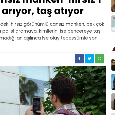
 arıyor, taş atıyor
ndeki hırsız görünümlü cansız manken, pek çok
rı polisi aramaya, kimilerini ise pencereye taş
madığı anlaşılınca ise olay tebessümle son