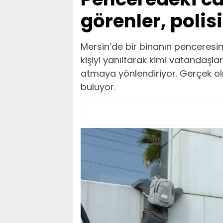
görenler, polisi
Mersin’de bir binanın penceresi
kişiyi yanıltarak kimi vatandaşla
atmaya yönlendiriyor. Gerçek ol
buluyor.