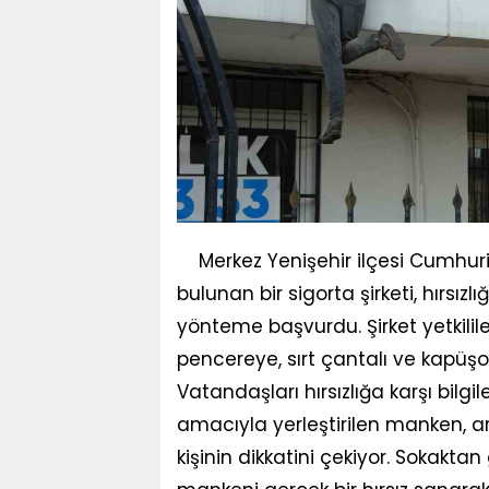
Merkez Yenişehir ilçesi Cumhur
bulunan bir sigorta şirketi, hırsızlı
yönteme başvurdu. Şirket yetkililer
pencereye, sırt çantalı ve kapüşon
Vatandaşları hırsızlığa karşı bil
amacıyla yerleştirilen manken, 
kişinin dikkatini çekiyor. Sokakt