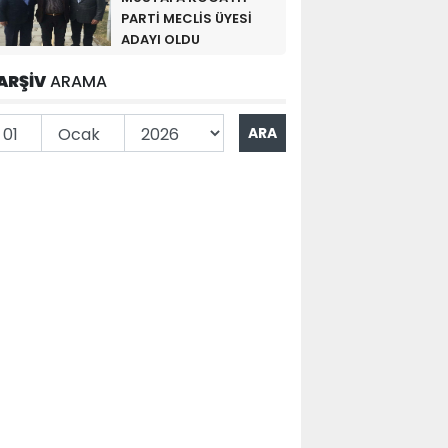
PARTİ MECLİS ÜYESİ
ADAYI OLDU
ARŞİV
ARAMA