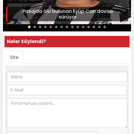
Pasajda ölü bulunan Eyüp Can davası
sürüyor
Neler Söylendi?
Site