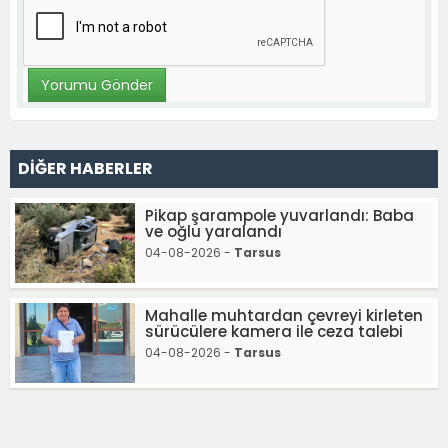
DİĞER HABERLER
Pikap şarampole yuvarlandı: Baba
ve oğlu yaralandı
04-08-2026 -
Tarsus
Mahalle muhtardan çevreyi kirleten
sürücülere kamera ile ceza talebi
04-08-2026 -
Tarsus