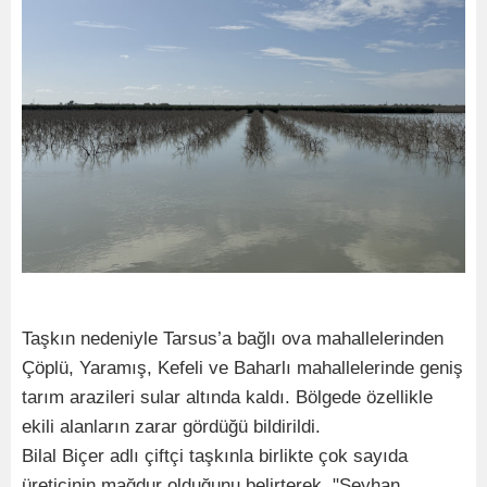
Taşkın nedeniyle Tarsus’a bağlı ova mahallelerinden
Çöplü, Yaramış, Kefeli ve Baharlı mahallelerinde geniş
tarım arazileri sular altında kaldı. Bölgede özellikle
ekili alanların zarar gördüğü bildirildi.
Bilal Biçer adlı çiftçi taşkınla birlikte çok sayıda
üreticinin mağdur olduğunu belirterek, "Seyhan