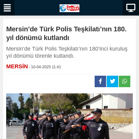
Mersin’de Türk Polis Teşkilatı’nın 180.
yıl dönümü kutlandı
Mersin’de Türk Polis Teşkilatı’nın 180’inci kuruluş
yıl dönümü törenle kutlandı.
MERSİN
- 10-04-2025 11:41