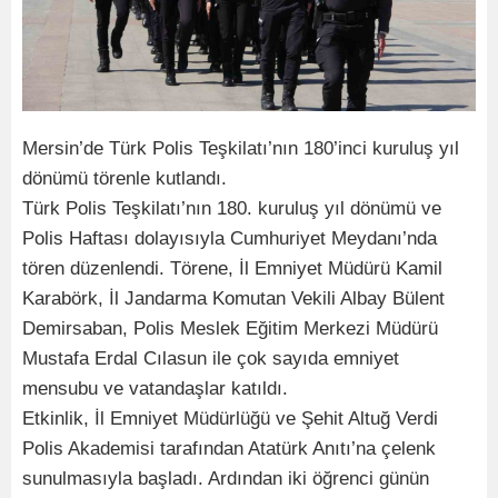
Mersin’de Türk Polis Teşkilatı’nın 180’inci kuruluş yıl
dönümü törenle kutlandı.
Türk Polis Teşkilatı’nın 180. kuruluş yıl dönümü ve
Polis Haftası dolayısıyla Cumhuriyet Meydanı’nda
tören düzenlendi. Törene, İl Emniyet Müdürü Kamil
Karabörk, İl Jandarma Komutan Vekili Albay Bülent
Demirsaban, Polis Meslek Eğitim Merkezi Müdürü
Mustafa Erdal Cılasun ile çok sayıda emniyet
mensubu ve vatandaşlar katıldı.
Etkinlik, İl Emniyet Müdürlüğü ve Şehit Altuğ Verdi
Polis Akademisi tarafından Atatürk Anıtı’na çelenk
sunulmasıyla başladı. Ardından iki öğrenci günün