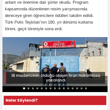
anlam ve önemine dair şiirler okudu. Program
kapsamında düzenlenen resim yarışmasında
dereceye giren öğrencilere ödülleri takdim edildi.
Türk Polis Teşkilatı’nın 180. yıl dönümü kutlama
töreni, geçit töreniyle sona erdi.
18 madencinin öldüğü olayın firari hükümlüsü
yakalandı
Neler Söylendi?