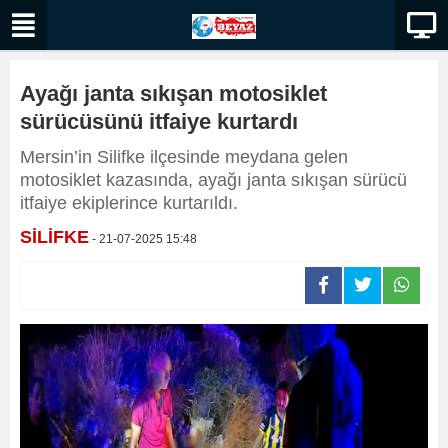
Ayağı janta sıkışan motosiklet
sürücüsünü itfaiye kurtardı
Mersin’in Silifke ilçesinde meydana gelen
motosiklet kazasında, ayağı janta sıkışan sürücü
itfaiye ekiplerince kurtarıldı.
SİLİFKE
- 21-07-2025 15:48