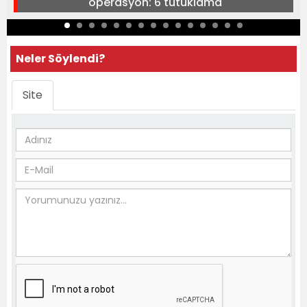
operasyon: 6 tutuklama
Neler Söylendi?
Site