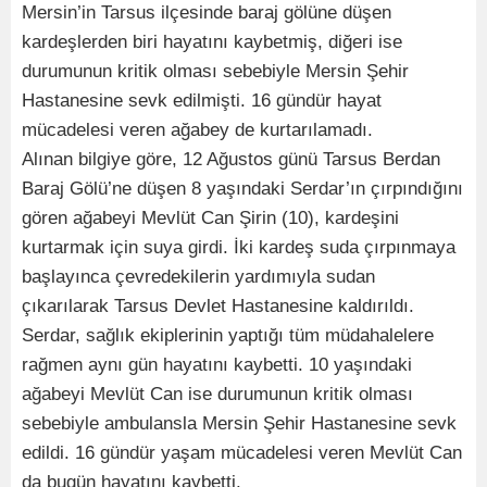
Mersin’in Tarsus ilçesinde baraj gölüne düşen
kardeşlerden biri hayatını kaybetmiş, diğeri ise
durumunun kritik olması sebebiyle Mersin Şehir
Hastanesine sevk edilmişti. 16 gündür hayat
mücadelesi veren ağabey de kurtarılamadı.
Alınan bilgiye göre, 12 Ağustos günü Tarsus Berdan
Baraj Gölü’ne düşen 8 yaşındaki Serdar’ın çırpındığını
gören ağabeyi Mevlüt Can Şirin (10), kardeşini
kurtarmak için suya girdi. İki kardeş suda çırpınmaya
başlayınca çevredekilerin yardımıyla sudan
çıkarılarak Tarsus Devlet Hastanesine kaldırıldı.
Serdar, sağlık ekiplerinin yaptığı tüm müdahalelere
rağmen aynı gün hayatını kaybetti. 10 yaşındaki
ağabeyi Mevlüt Can ise durumunun kritik olması
sebebiyle ambulansla Mersin Şehir Hastanesine sevk
edildi. 16 gündür yaşam mücadelesi veren Mevlüt Can
da bugün hayatını kaybetti.