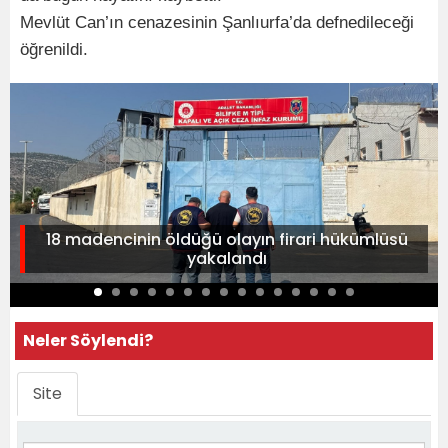
Mevlüt Can’ın cenazesinin Şanlıurfa’da defnedileceği
öğrenildi.
18 madencinin öldüğü olayın firari hükümlüsü
yakalandı
Neler Söylendi?
Site