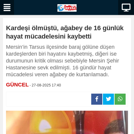
Kardeşi ölmüştü, ağabey de 16 günlük
hayat mücadelesini kaybetti
Mersin’in Tarsus ilçesinde baraj gölüne düşen
kardeşlerden biri hayatını kaybetmiş, diğeri ise
durumunun kritik olması sebebiyle Mersin Şehir
Hastanesine sevk edilmişti. 16 gündür hayat
mücadelesi veren ağabey de kurtarılamadı.
GÜNCEL
- 27-08-2025 17:40