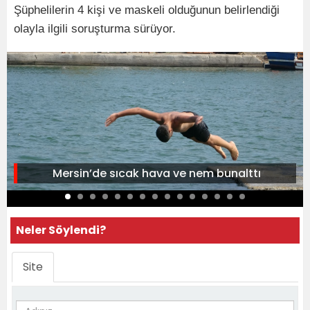
Şüphelilerin 4 kişi ve maskeli olduğunun belirlendiği
olayla ilgili soruşturma sürüyor.
Mersin’de sıcak hava ve nem bunalttı
Neler Söylendi?
Site