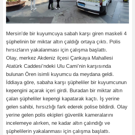
Mersin’de bir kuyumcuya sabah karşı giren maskeli 4
şüphelinin bir miktar altın çaldığı ortaya çıktı. Polis
hırsızların yakalanması için çalışma başlattı.
Olay, merkez Akdeniz ilçesi Çankaya Mahallesi
Atatürk Caddesi’ndeki Ulu Cami’nin karşısında
bulunan Ören isimli kuyumcu da meydana geldi.
İddiaya göre, sabaha karşı şüpheliler bir kuyumcunun
kepengini açarak içeri girdi. Buradan bir miktar altın
çalan şüpheliler kepengi kapatarak kaçtı. İş yerine
gelen sahibi, hırsızlığı fark ederek polise bildirdi. Olay
yerine gelen polis ekipleri güvenlik kameralarını
incelemeye alırken, ne kadar altın çalındığı ve
şüphelilerin yakalanması için çalışma başlattı.