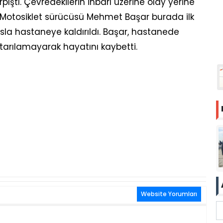
pıştı. Çevredekilerin ihbarı üzerine olay yerine
di. Motosiklet sürücüsü Mehmet Başar burada ilk
a hastaneye kaldırıldı. Başar, hastanede
rılamayarak hayatını kaybetti.
Website Yorumları