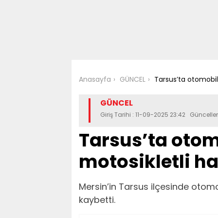
Anasayfa
GÜNCEL
Tarsus’ta otomobill
GÜNCEL
Giriş Tarihi : 11-09-2025 23:42 Güncell
Tarsus’ta otom
motosikletli ha
Mersin’in Tarsus ilçesinde otomo
kaybetti.