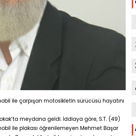
obil ile çarpışan motosikletin sürücüsü hayatını
okak’ta meydana geldi. İddiaya göre, S.T. (49)
omobil ile plakası öğrenilemeyen Mehmet Başar