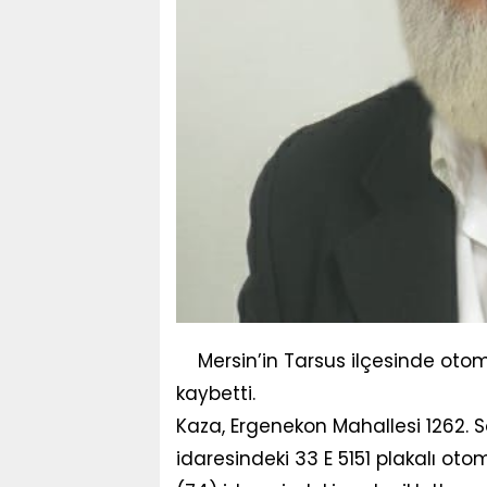
Mersin’in Tarsus ilçesinde otom
kaybetti.
Kaza, Ergenekon Mahallesi 1262. S
idaresindeki 33 E 5151 plakalı ot