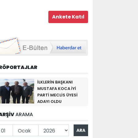
RÖPORTAJLAR
İLKLERİN BAŞKANI
MUSTAFA KOCA İYİ
PARTİ MECLİS ÜYESİ
ADAYI OLDU
ARŞİV
ARAMA