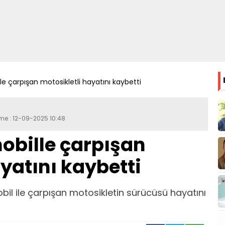
e çarpışan motosikletli hayatını kaybetti
eme : 12-09-2025 10:48
obille çarpışan
yatını kaybetti
bil ile çarpışan motosikletin sürücüsü hayatını