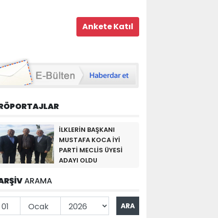
RÖPORTAJLAR
İLKLERİN BAŞKANI
MUSTAFA KOCA İYİ
PARTİ MECLİS ÜYESİ
ADAYI OLDU
ARŞİV
ARAMA