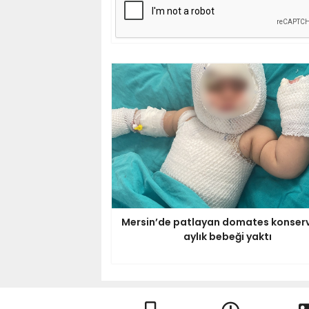
Mersin’de patlayan domates konserv
aylık bebeği yaktı