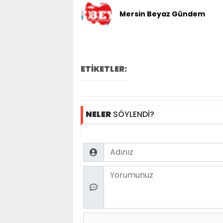
Mersin Beyaz Gündem
ETİKETLER:
NELER
SÖYLENDİ?
Name
Comment