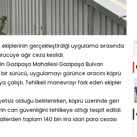
k ekiplerinin gerçekleştirdiği uygulama sırasında
cüye ağır ceza kesildi.
rinin Gazipaşa Mahallesi Gazipaşa Bulvarı
a bir sürücü, uygulamayı görünce aracını köprü
a çalıştı. Tehlikeli manevrayı fark eden ekipler
etsiz olduğu belirlenirken, köprü üzerinde geri
 can güvenliğini tehlikeye attığı tespit edildi.
allerden toplam 140 bin lira idari para cezası