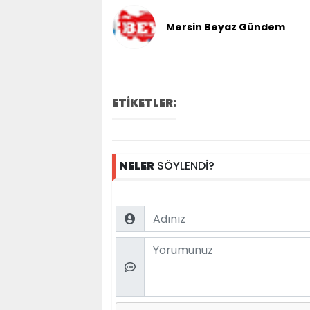
Mersin Beyaz Gündem
ETİKETLER:
NELER
SÖYLENDİ?
Name
Comment