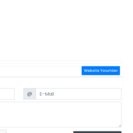
Website Yorumları
Email
@