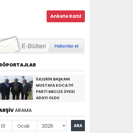
RÖPORTAJLAR
İLKLERİN BAŞKANI
MUSTAFA KOCA İYİ
PARTİ MECLİS ÜYESİ
ADAYI OLDU
ARŞİV
ARAMA