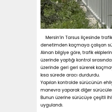
Mersin’in Tarsus ilçesinde trafi
denetimden kaçmaya çalışan sürü
Alınan bilgiye göre, trafik ekiple
üzerinde yaptığı kontrol sırasınd
üzerinde geri geri sürerek kaçmay
kısa sürede aracı durdurdu.
Yapılan kontrolde sürücünün ehliy
manevra yaparak diğer sürücülerin
Bunun üzerine sürücüye çeşitli ihl
uygulandı.