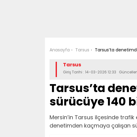
Anasayfa
Tarsus
Tarsus’ta denetimde
Tarsus
Giriş Tarihi : 14-03-2026 12:33 Güncell
Tarsus’ta den
sürücüye 140 bi
Mersin’in Tarsus ilçesinde trafik
denetimden kaçmaya çalışan sür