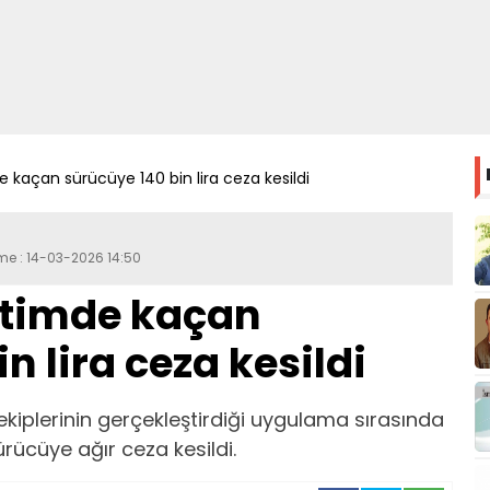
 kaçan sürücüye 140 bin lira ceza kesildi
eme : 14-03-2026 14:50
etimde kaçan
n lira ceza kesildi
 ekiplerinin gerçekleştirdiği uygulama sırasında
ücüye ağır ceza kesildi.