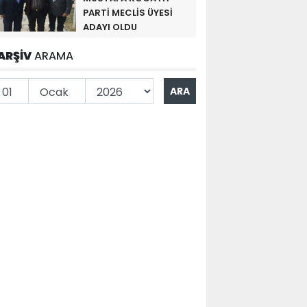
PARTİ MECLİS ÜYESİ
ADAYI OLDU
ARŞİV
ARAMA