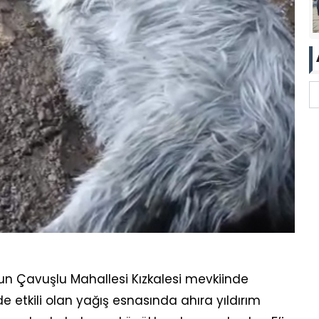
s’un Çavuşlu Mahallesi Kızkalesi mevkiinde
 etkili olan yağış esnasında ahıra yıldırım