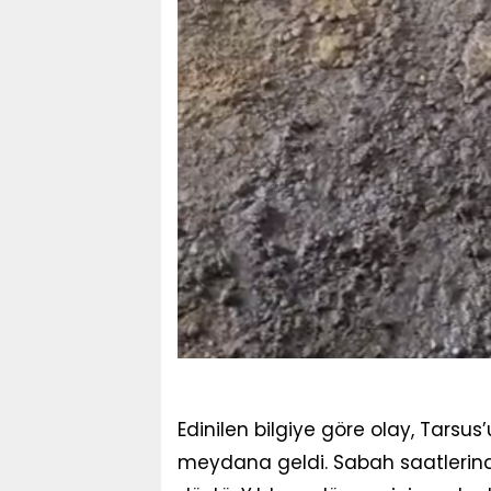
Edinilen bilgiye göre olay, Tarsu
meydana geldi. Sabah saatlerinde