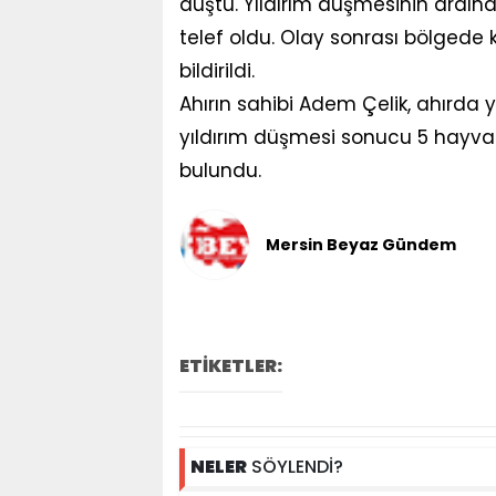
düştü. Yıldırım düşmesinin ardı
telef oldu. Olay sonrası bölgede k
bildirildi.
Ahırın sahibi Adem Çelik, ahırda
yıldırım düşmesi sonucu 5 hayvan
bulundu.
Mersin Beyaz Gündem
ETİKETLER:
NELER
SÖYLENDİ?