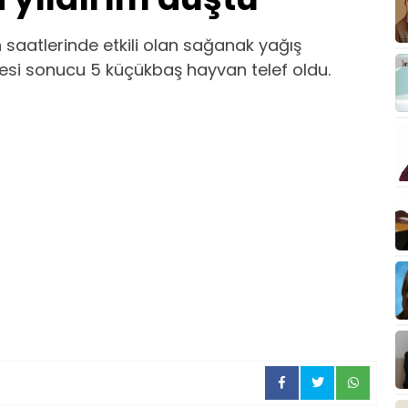
 saatlerinde etkili olan sağanak yağış
mesi sonucu 5 küçükbaş hayvan telef oldu.