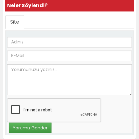
Neler Söylendi?
Site